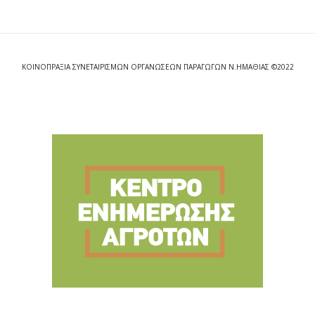
ΚΟΙΝΟΠΡΑΞΙΑ ΣΥΝΕΤΑΙΡΙΣΜΩΝ ΟΡΓΑΝΩΣΕΩΝ ΠΑΡΑΓΩΓΩΝ Ν.ΗΜΑΘΙΑΣ ©2022