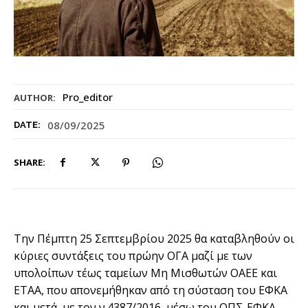
Pro_editor
AUTHOR:
08/09/2025
DATE:
SHARE:
Την Πέμπτη 25 Σεπτεμβρίου 2025 θα καταβληθούν οι
κύριες συντάξεις του πρώην ΟΓΑ μαζί με των
υπολοίπων τέως ταμείων Μη Μισθωτών ΟΑΕΕ και
ΕΤΑΑ, που απονεμήθηκαν από τη σύσταση του ΕΦΚΑ
και μετά, με τον ν.4387/2016, μέσω του ΟΠΣ-ΕΦΚΑ