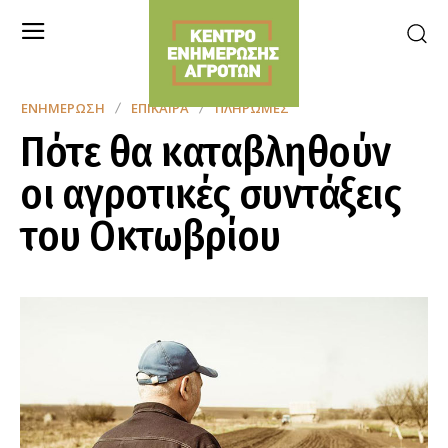
ΕΝΗΜΈΡΩΣΗ
ΕΠΊΚΑΙΡΑ
ΠΛΗΡΩΜΈΣ
Πότε θα καταβληθούν
οι αγροτικές συντάξεις
του Οκτωβρίου