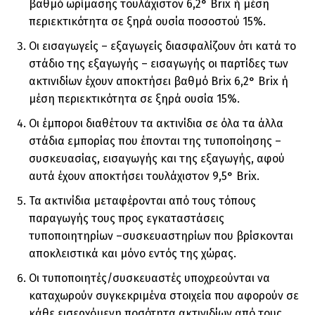
βαθμό ωρίμασης τουλάχιστον 6,2° Brix ή μέση
περιεκτικότητα σε ξηρά ουσία ποσοστού 15%.
Οι εισαγωγείς – εξαγωγείς διασφαλίζουν ότι κατά το
στάδιο της εξαγωγής – εισαγωγής οι παρτίδες των
ακτινιδίων έχουν αποκτήσει βαθμό Brix 6,2° Brix ή
μέση περιεκτικότητα σε ξηρά ουσία 15%.
Οι έμποροι διαθέτουν τα ακτινίδια σε όλα τα άλλα
στάδια εμπορίας που έπονται της τυποποίησης –
συσκευασίας, εισαγωγής και της εξαγωγής, αφού
αυτά έχουν αποκτήσει τουλάχιστον 9,5° Brix.
Τα ακτινίδια μεταφέρονται από τους τόπους
παραγωγής τους προς εγκαταστάσεις
τυποποιητηρίων –συσκευαστηρίων που βρίσκονται
αποκλειστικά και μόνο εντός της χώρας.
Οι τυποποιητές/συσκευαστές υποχρεούνται να
καταχωρούν συγκεκριμένα στοιχεία που αφορούν σε
κάθε εισερχόμενη ποσότητα ακτινιδίων από τους