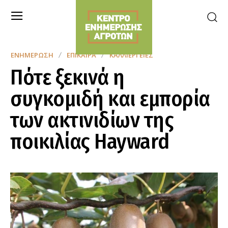
ΕΝΗΜΈΡΩΣΗ
ΕΠΊΚΑΙΡΑ
ΚΑΛΛΙΈΡΓΕΙΕΣ
Πότε ξεκινά η
συγκομιδή και εμπορία
των ακτινιδίων της
ποικιλίας Hayward