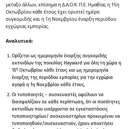
μεταξύ άλλων, επίσημα η Δ.Α.Ο.Κ. Π.Ε. Ημαθίας η 15η
Οκτωβρίου κάθε έτους έχει οριστεί ημέρα
συγκομιδής και η 1η Νοεμβρίου έναρξη περιόδου
εγχώριας εμπορίας.
Αναλυτικά:
Ορίζεται ως ημερομηνία έναρξης συγκομιδής
ακτινιδίων της ποικιλίας Hayward για όλη τη χώρα η
η
15
Οκτωβρίου κάθε έτους και ως ημερομηνία
έναρξης της περιόδου εμπορίας για την εγχώρια
αγορά η 1η Νοεμβρίου κάθε έτους.
Οι τυποποιητές – συσκευαστές οφείλουν να
διασφαλίζουν σε κάθε περίπτωση, ότι οι ποσότητες
ακτινιδίων που εισέρχονται σε εγκαταστάσεις
τυποποιητηρίων/ συσκευαστηρίων προκειμένου να
τυποποιηθούν/συσκευαστούν, έχουν αποκτήσει