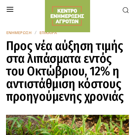
ΕΝΗΜΈΡΩΣΗ
ΕΠΊΚΑΙΡΑ
Προς νέα αύξηση τιμής
στα λιπάσματα εντός
του Οκτώβριου, 12% η
αντιστάθμιση κόστους
προηγούμενης χρονιάς