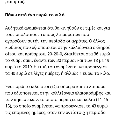
ρεπορτάζ.
Πάνω από ένα ευρώ το κιλό
Αυξητικά αναµένεται ότι θα κινηθούν οι τιµές και για
τους υπόλοιπους τύπους λιπασµάτων που
αγοράζουν αυτήν την περίοδο οι αγρότες. Ο άλλος
κωδικός που αξιοποιείται στην καλλιέργεια σκληρού
σίτου και κριθαριού, 20-20-0, διατίθεται στα 36 ευρώ
το 40άρι σακί, έναντι των 30 πέρυσι και των 18 µε 19
ευρώ το 2019. Η τιµή του αναµένεται να προσεγγίσει
τα 40 ευρώ σε λίγες ηµέρες, ή αλλιώς 1 ευρώ το κιλό.
Ένα ευρώ το κιλό στοιχίζει σήµερα και το λίπασµα
που αξιοποιείται στην καλλιέργεια ελαιοκράµβης και
των κηπευτικών, το οποίο περιέχει και κάλιο (11-15-
15), το οποίο αναµένεται να προσεγγίσει τα 43 ευρώ
τις επόµενες ηµέρες, όταν την αντίστοιχη περίοδο