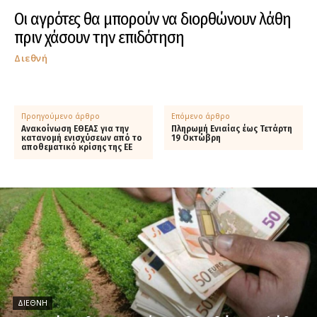
Οι αγρότες θα μπορούν να διορθώνουν λάθη
πριν χάσουν την επιδότηση
Διεθνή
Προηγούμενο άρθρο
Επόμενο άρθρο
Ανακοίνωση ΕΘΕΑΣ για την
Πληρωμή Ενιαίας έως Τετάρτη
κατανομή ενισχύσεων από το
19 Οκτώβρη
αποθεματικό κρίσης της ΕΕ
ΔΙΕΘΝΉ