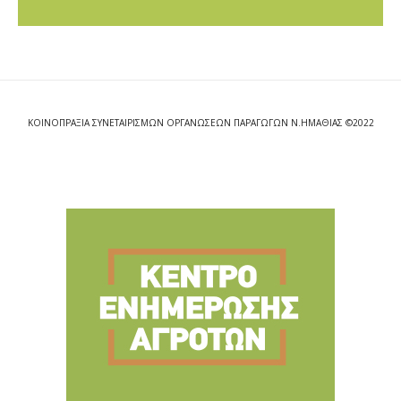
ΚΟΙΝΟΠΡΑΞΙΑ ΣΥΝΕΤΑΙΡΙΣΜΩΝ ΟΡΓΑΝΩΣΕΩΝ ΠΑΡΑΓΩΓΩΝ Ν.ΗΜΑΘΙΑΣ ©2022