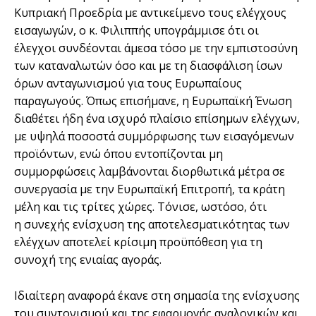
Κυπριακή Προεδρία με αντικείμενο τους ελέγχους
εισαγωγών, ο κ. Φιλιππής υπογράμμισε ότι οι
έλεγχοι συνδέονται άμεσα τόσο με την εμπιστοσύνη
των καταναλωτών όσο και με τη διασφάλιση ίσων
όρων ανταγωνισμού για τους Ευρωπαίους
παραγωγούς. Όπως επισήμανε, η Ευρωπαϊκή Ένωση
διαθέτει ήδη ένα ισχυρό πλαίσιο επίσημων ελέγχων,
με υψηλά ποσοστά συμμόρφωσης των εισαγόμενων
προϊόντων, ενώ όπου εντοπίζονται μη
συμμορφώσεις λαμβάνονται διορθωτικά μέτρα σε
συνεργασία με την Ευρωπαϊκή Επιτροπή, τα κράτη
μέλη και τις τρίτες χώρες. Τόνισε, ωστόσο, ότι
η συνεχής ενίσχυση της αποτελεσματικότητας των
ελέγχων αποτελεί κρίσιμη προϋπόθεση για τη
συνοχή της ενιαίας αγοράς.
Ιδιαίτερη αναφορά έκανε στη σημασία της ενίσχυσης
του συντονισμού και της εφαρμογής αναλογικών και