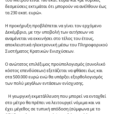
του Μέτρου είναι 180 εκατ. ευρώ και «με νομικές
δεσμεύσεις εκτιμάται ότι μπορούν να ανέλθουν έως
τα 230 εκατ. ευρώ».
Η προκήρυξη προβλέπεται να γίνει τον ερχόμενο
Δεκέμβριο, με την υποβολή των αιτήσεων να
αναμένεται να εκκινήσει στο τέλος του έτους,
αποκλειστικά ηλεκτρονική μέσω του Πληροφορικού
Συστήματος Κρατικών Ενισχύσεων.
Ο ανώτατος επιλέξιμος προϋπολογισμός (συνολικό
κόστος επενδύσεων) εξετάζεται να φθάσει έως και
στα 500.000 ευρώ ενώ θα υπάρξει εξορθολογισμός
των πολύ μεγάλων εντάσεων ενίσχυσης.
H γεωργική εκμετάλλευση που μπορεί να ενταχθεί
στο μέτρο θα πρέπει να λειτουργεί νόμιμα και να
έχει μέγεθος σε τυπική απόδοση (σύμφωνα με το