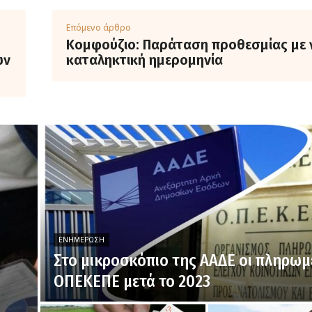
Επόμενο άρθρο
Κομφούζιο: Παράταση προθεσμίας με 
ών
καταληκτική ημερομηνία
ΕΝΗΜΈΡΩΣΗ
Στο μικροσκόπιο της ΑΑΔΕ οι πληρωμ
ΟΠΕΚΕΠΕ μετά το 2023