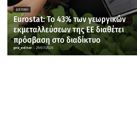
ΔΙΕΘΝΉ
Eurostat: Το 43% των γεωργικών
εκμεταλλεύσεων της ΕΕ διαθέτει
πρόσβαση στο διαδίκτυο
pro_editor
-
29/07/2026