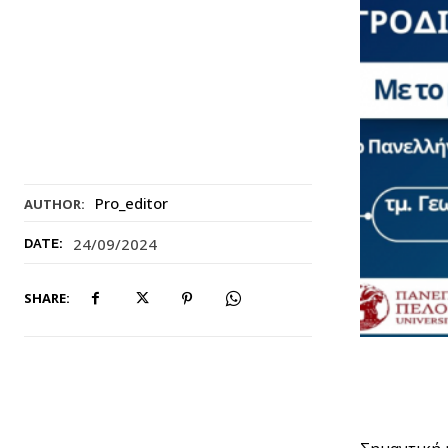
Pro_editor
AUTHOR:
24/09/2024
DATE:
SHARE: