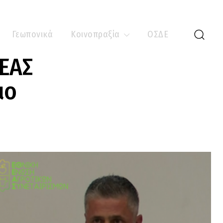
Γεωπονικά
Κοινοπραξία
ΟΣΔΕ
ΘΕΑΣ
ιο