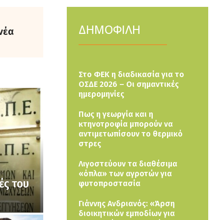
ΔΗΜΟΦΙΛΗ
νέα
Στο ΦΕΚ η διαδικασία για το
ΟΣΔΕ 2026 – Οι σημαντικές
ημερομηνίες
Πως η γεωργία και η
κτηνοτροφία μπορούν να
αντιμετωπίσουν το θερμικό
στρες
Λιγοστεύουν τα διαθέσιμα
«όπλα» των αγροτών για
ές του
φυτοπροστασία
Γιάννης Ανδριανός: «Άρση
διοικητικών εμποδίων για