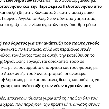
ο Νέων Αγροτών
(20-22/09), που συνδιοργανώθηκε
οποννήσου και την Περιφέρεια Πελοποννήσου υπό
και διεξήχθη στην Καλαμάτα. Σε αυτήν μετείχε από
κ. Γιώργος Αγγελόπουλος. Στον σύντομο χαιρετισμό,
άγκη στήριξης των νέων αγροτών στην ύπαιθρο μέσω
ή του δόρατος για την ανάπτυξη του πρωτογενούς
ινωνικές, πολιτιστικές, αλλά και περιβαλλοντικές
υλος, τονίζοντας πως σε αυτήν την κατεύθυνση το
ης Οργάνωσης εργάζονται αδιάκοπτα, τόσο σε
και με τα συναρμόδια υπουργεία και τους φορείς με
 ο Διευθυντής του Συνεταιρισμού, οι ανωτέρω
ροβλημάτων, με τεκμηριωμένες θέσεις και απόψεις για
χυσης και ανάπτυξης των νέων αγροτών μας
.
μέα, επικεντρωνόμαστε γύρω από την πρώτη ύλη του
στα χέρια, που παράγουν την πρώτη ύλη, δηλαδή στους