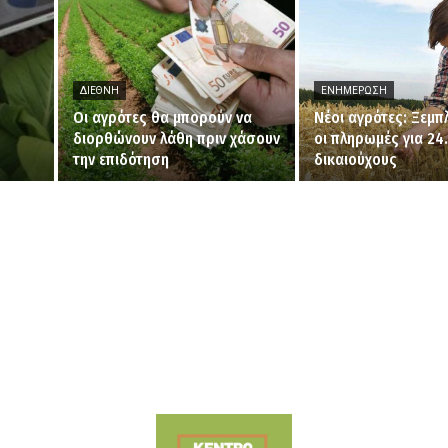
ΔΙΕΘΝΉ
ΕΝΗΜΈΡΩΣΗ
Οι αγρότες θα μπορούν να
Νέοι αγρότες: Ξεμ
διορθώνουν λάθη πριν χάσουν
οι πληρωμές για 24
την επιδότηση
δικαιούχους