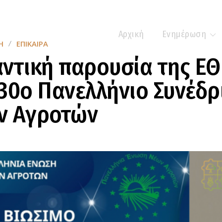
Αρχική
Ενημέρωση
Η
ΕΠΊΚΑΙΡΑ
ντική παρουσία της Ε
30ο Πανελλήνιο Συνέδρ
ν Αγροτών