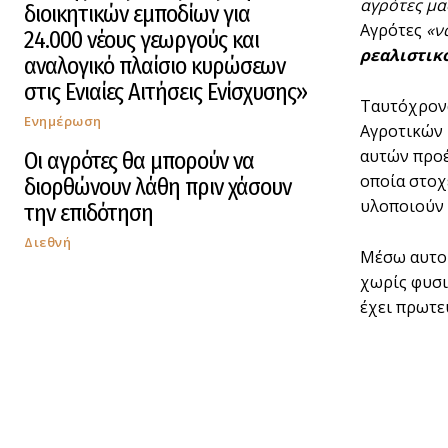
αγρότες μα
διοικητικών εμποδίων για
Αγρότες
«ν
24.000 νέους γεωργούς και
ρεαλιστικ
αναλογικό πλαίσιο κυρώσεων
στις Ενιαίες Αιτήσεις Ενίσχυσης»
Ταυτόχρονα,
Ενημέρωση
Αγροτικών 
αυτών προέ
Οι αγρότες θα μπορούν να
οποία στοχ
διορθώνουν λάθη πριν χάσουν
υλοποιούν 
την επιδότηση
Διεθνή
Μέσω αυτού
χωρίς φυσι
έχει πρωτε