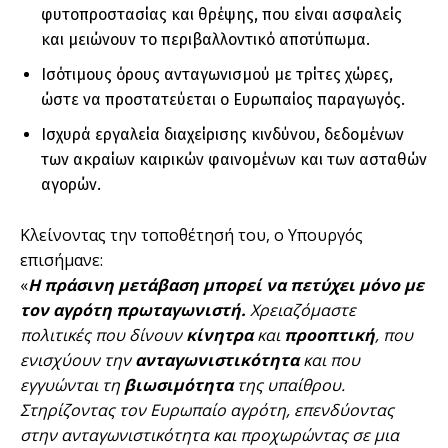
φυτοπροστασίας και θρέψης, που είναι ασφαλείς
και μειώνουν το περιβαλλοντικό αποτύπωμα.
Ισότιμους όρους ανταγωνισμού με τρίτες χώρες,
ώστε να προστατεύεται ο Ευρωπαίος παραγωγός.
Ισχυρά εργαλεία διαχείρισης κινδύνου, δεδομένων
των ακραίων καιρικών φαινομένων και των ασταθών
αγορών.
Κλείνοντας την τοποθέτησή του, ο Υπουργός
επισήμανε:
«
Η πράσινη μετάβαση μπορεί να πετύχει μόνο με
τον αγρότη πρωταγωνιστή.
Χρειαζόμαστε
πολιτικές που δίνουν
κίνητρα
και
προοπτική
, που
ενισχύουν την
ανταγωνιστικότητα
και που
εγγυώνται τη
βιωσιμότητα
της υπαίθρου.
Στηρίζοντας τον Ευρωπαίο αγρότη, επενδύοντας
στην ανταγωνιστικότητα και προχωρώντας σε μια