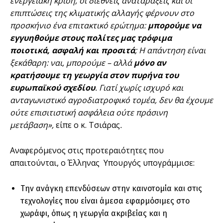
ενεργειακή κρίση, οι διεθνείς αναταράξεις και οι
επιπτώσεις της κλιματικής αλλαγής φέρνουν στο
προσκήνιο ένα επιτακτικό ερώτημα:
μπορούμε να
εγγυηθούμε στους πολίτες μας τρόφιμα
ποιοτικά, ασφαλή και προσιτά
; Η απάντηση είναι
ξεκάθαρη: ναι, μπορούμε – αλλά
μόνο αν
κρατήσουμε τη γεωργία στον πυρήνα του
ευρωπαϊκού σχεδίου
. Γιατί χωρίς ισχυρό και
ανταγωνιστικό αγροδιατροφικό τομέα, δεν θα έχουμε
ούτε επισιτιστική ασφάλεια ούτε πράσινη
μετάβαση»,
είπε ο κ. Τσιάρας
.
Αναφερόμενος στις προτεραιότητες που
απαιτούνται, ο Έλληνας Υπουργός υπογράμμισε:
Την ανάγκη επενδύσεων στην καινοτομία και στις
τεχνολογίες που είναι άμεσα εφαρμόσιμες στο
χωράφι, όπως η γεωργία ακριβείας και η