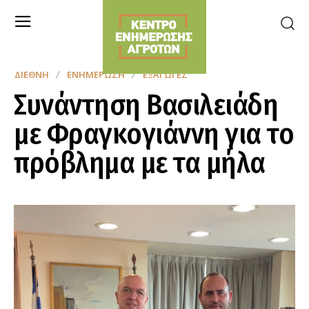
ΔΙΕΘΝΉ
ΕΝΗΜΈΡΩΣΗ
ΕΞΑΓΩΓΈΣ
Συνάντηση Βασιλειάδη
με Φραγκογιάννη για το
πρόβλημα με τα μήλα