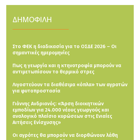
ΔΗΜΟΦΙΛΗ
Στο ΦΕΚ η διαδικασία για το ΟΣΔΕ 2026 – Οι
σημαντικές ημερομηνίες
Πως η γεωργία και η κτηνοτροφία μπορούν να
αντιμετωπίσουν το θερμικό στρες
Λιγοστεύουν τα διαθέσιμα «όπλα» των αγροτών
για φυτοπροστασία
Γιάννης Ανδριανός: «Άρση διοικητικών
εμποδίων για 24.000 νέους γεωργούς και
αναλογικό πλαίσιο κυρώσεων στις Ενιαίες
Αιτήσεις Ενίσχυσης»
Οι αγρότες θα μπορούν να διορθώνουν λάθη