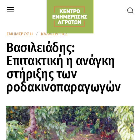
ΕΝΗΜΈΡΩΣΗ
ΚΑΛΛΙΈΡΓΕΙΕΣ
Βασιλειάδης:
Επιτακτική η ανάγκη
στήριξης των
ροδακινοπαραγωγών