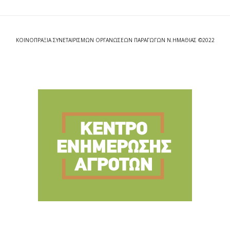
ΚΟΙΝΟΠΡΑΞΙΑ ΣΥΝΕΤΑΙΡΙΣΜΩΝ ΟΡΓΑΝΩΣΕΩΝ ΠΑΡΑΓΩΓΩΝ Ν.ΗΜΑΘΙΑΣ ©2022