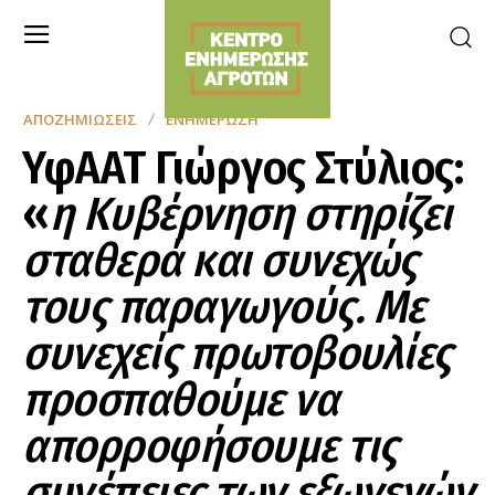
ΑΠΟΖΗΜΙΏΣΕΙΣ
ΕΝΗΜΈΡΩΣΗ
ΥφΑΑΤ Γιώργος Στύλιος:
«
η Κυβέρνηση στηρίζει
σταθερά και συνεχώς
τους παραγωγούς. Με
συνεχείς πρωτοβουλίες
προσπαθούμε να
απορροφήσουμε τις
συνέπειες των εξωγενών