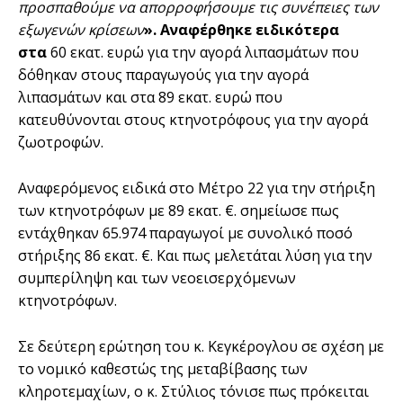
προσπαθούμε να απορροφήσουμε τις συνέπειες των
εξωγενών κρίσεων
». Αναφέρθηκε ειδικότερα
στα
60 εκατ. ευρώ για την αγορά λιπασμάτων που
δόθηκαν στους παραγωγούς για την αγορά
λιπασμάτων και στα 89 εκατ. ευρώ που
κατευθύνονται στους κτηνοτρόφους για την αγορά
ζωοτροφών.
Αναφερόμενος ειδικά στο Μέτρο 22 για την στήριξη
των κτηνοτρόφων με 89 εκατ. €. σημείωσε πως
εντάχθηκαν 65.974 παραγωγοί με συνολικό ποσό
στήριξης 86 εκατ. €. Και πως μελετάται λύση για την
συμπερίληψη και των νεοεισερχόμενων
κτηνοτρόφων.
Σε δεύτερη ερώτηση του κ. Κεγκέρογλου σε σχέση με
το νομικό καθεστώς της μεταβίβασης των
κληροτεμαχίων, ο κ. Στύλιος τόνισε πως πρόκειται