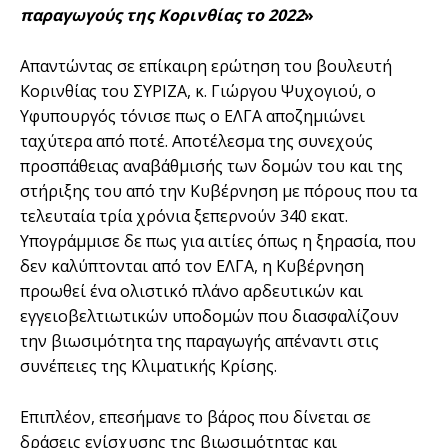
παραγωγούς της Κορινθίας το 2022
»
Απαντώντας σε επίκαιρη ερώτηση του βουλευτή
Κορινθίας του ΣΥΡΙΖΑ, κ. Γιώργου Ψυχογιού, ο
Υφυπουργός τόνισε πως ο ΕΛΓΑ αποζημιώνει
ταχύτερα από ποτέ. Αποτέλεσμα της συνεχούς
προσπάθειας αναβάθμισής των δομών του και της
στήριξης του από την Κυβέρνηση με πόρους που τα
τελευταία τρία χρόνια ξεπερνούν 340 εκατ.
Υπογράμμισε δε πως για αιτίες όπως η ξηρασία, που
δεν καλύπτονται από τον ΕΛΓΑ, η Κυβέρνηση
προωθεί ένα ολιστικό πλάνο αρδευτικών και
εγγειοβελτιωτικών υποδομών που διασφαλίζουν
την βιωσιμότητα της παραγωγής απέναντι στις
συνέπειες της Κλιματικής Κρίσης.
Επιπλέον, επεσήμανε το βάρος που δίνεται σε
δράσεις ενίσχυσης της βιωσιμότητας και