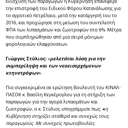
ενίσχυση των παραγωγών η Κυβέρνηση επανέφερε
την επιστροφή του Ειδικού Φόρου Κατανάλωσης για
το αγροτικό πετρέλαιο, μετά την κατάργησή του το
2016, και προχώρησε στη μείωση του συντελεστή
ΦΠΑ των λιπασμάτων και ζωοτροφών στο 6%. Μέτρα
που συμπληρώθηκαν από μια σειρά μόνιμων
φορολογικών ελαφρύνσεων.
Γιώργος Στύλιος:
«
μελετάται λύση για την
συμπερίληψη και των νεοεισερχόμενων
κτηνοτρόφων
».
Πιο συγκεκριμένα σε ερώτηση Βουλευτή του ΚΙΝΑΛ-
ΠΑΣΟΚ κ. Βασίλη Κεγκέρογλου για τη στήριξη των
παραγωγών για την αγορά λιπασμάτων και
ζωοτροφών, ο κ. Στύλιος υπογράμμισε πως:
«
η
Κυβέρνηση στηρίζει σταθερά και συνεχώς τους
παραγωγούς. Με συνεχείς πρωτοβουλίες