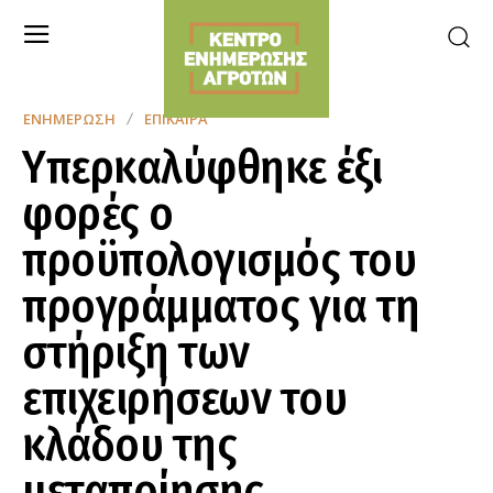
ΕΝΗΜΈΡΩΣΗ
ΕΠΊΚΑΙΡΑ
Υπερκαλύφθηκε έξι
φορές ο
προϋπολογισμός του
προγράμματος για τη
στήριξη των
επιχειρήσεων του
κλάδου της
μεταποίησης