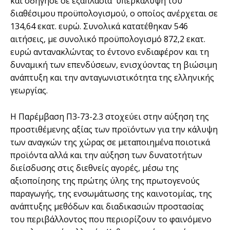
και οδήγησε σε εξαπλάσια υπερκάλυψη του
διαθέσιμου προϋπολογισμού, ο οποίος ανέρχεται σε
134,64 εκατ. ευρώ. Συνολικά κατατέθηκαν 546
αιτήσεις, με συνολικό προϋπολογισμό 872,2 εκατ.
ευρώ αντανακλώντας το έντονο ενδιαφέρον και τη
δυναμική των επενδύσεων, ενισχύοντας τη βιώσιμη
ανάπτυξη και την ανταγωνιστικότητα της ελληνικής
γεωργίας.
Η Παρέμβαση Π3-73-2.3 στοχεύει στην αύξηση της
προστιθέμενης αξίας των προϊόντων για την κάλυψη
των αναγκών της χώρας σε μεταποιημένα ποιοτικά
προϊόντα αλλά και την αύξηση των δυνατοτήτων
διείσδυσης στις διεθνείς αγορές, μέσω της
αξιοποίησης της πρώτης ύλης της πρωτογενούς
παραγωγής, της ενσωμάτωσης της καινοτομίας, της
ανάπτυξης μεθόδων και διαδικασιών προστασίας
του περιβάλλοντος που περιορίζουν το φαινόμενο