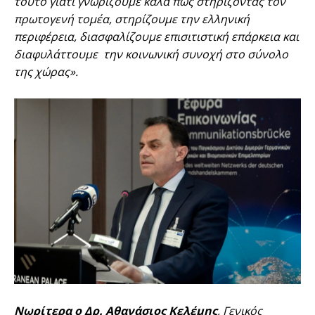
τούτο γιατί γνωρίζουμε καλά πως στηρίζοντας τον
πρωτογενή τομέα, στηρίζουμε την ελληνική
περιφέρεια, διασφαλίζουμε επισιτιστική επάρκεια και
διαφυλάττουμε την κοινωνική συνοχή στο σύνολο
της χώρας».
Νωρίτερα ο
Δρ. Αθανάσιος Κελέμης
, Γενικός