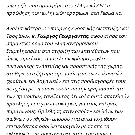
υπεραξία που προσφέρει στο ελληνικό ΑΕΠ η
προώθηση των ελληνικών τροφίμων στη Γερμανία.
Αναλυτικότερα, ο Υπουργός Αγροτικής Ανάπτυξης και
Τροφίμων,
κ. Γιώργος Γεωργαντάς
, αφού εξήρε τον
σημαντικό ρόλο του Ελληνογερμανικού
Επιμελητηρίου στη στήριξη των επενδύσεων που,
όπως σημείωσε, αποτελούν κρίσιμο μοχλο
οικονομικής ανάπτυξης και προοπτικής της χώρας,
στάθηκε στο ζήτημα της ποιότητας των ελληνικών
φρούτων και λαχανικών και στις προδιαγραφές τους
σε σχέση με τη συσκευασία και την ιχνηλασιμότητα
των προϊόντων, τονίζοντας ότι «όλα αυτά αποτελούν
πρόκληση που γεννά ευκαιρίες για τους Έλληνες
παραγωγούς. Πρόκληση στην οποία – και λόγω των
διεθνών συνθηκών- μπορούν να ανταποκριθούν
επιτυχέστερα όσοι λειτουργούν μέσα από τη
φιλοσοφία της συνεργατικότητας, την οποία η