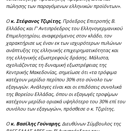
πώλησης των παραγόμενων ελληνικών προϊόντων».
Ο
κ. Στέφανος Τζιρίτης
, Πρόεδρος Επιτροπής Β.
Ελλάδος και Γ’ Αντιπρόεδρος του Ελληνογερμανικού
Επιμελητηρίου, αναφερόμενος στον κλάδο, τον
χαρακτήρισε ως έναν εκ των ισχυρότερων πυλώνων
ανάπτυξης της ελληνικής επιχειρηματικότητας και
της ελληνικής εξωστρεφούς δράσης. Μάλιστα,
σχολιάζοντας τη δυναμική εξωστρέφειας της
Κεντρικής Μακεδονίας, σημείωσε ότι «τα τρόφιμα
κατέχουν μερίδιο περίπου 30% στο σύνολο των
εξαγωγών. Ανάλογες είναι και οι επιδόσεις συνολικά
της Βορείου Ελλάδας, όπου οι εξαγωγές τροφίμων
κατέχουν μερίδιο οριακά υψηλότερο του 30% επί του
συνόλου των εξαγωγών», πρόσθεσε ο κ. Τζιρίτης.
Ο
κ.
Βασίλης Γούναρης
, Διευθύνων Σύμβουλος της