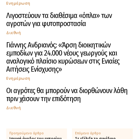
Ενημέρωση
Λιγοστεύουν τα διαθέσιμα «όπλα» των
αγροτών για φυτοπροστασία
Διεθνή
Γιάννης Ανδριανός: «Άρση διοικητικών
εμποδίων για 24.000 νέους γεωργούς και
αναλογικό πλαίσιο κυρώσεων στις Ενιαίες
Αιτήσεις Ενίσχυσης»
Ενημέρωση
Οι αγρότες θα μπορούν να διορθώνουν λάθη
πριν χάσουν την επιδότηση
Διεθνή
Προηγούμενο άρθρο
Επόμενο άρθρο
Ισχυρή άνοδος του εμπορίου
Σε εξέλιξη το συνέδριο