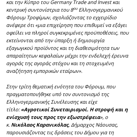
και την Κύπρο του Germany Trade and Invest και
ου
κεντρική συντονίστρια του 8
Ελληνογερμανικού
Φόρουμ Τροφίμων, σχολιάζοντας το εγχειρίδιο
ανέφερε ότι «μια επιχείρηση που επιθυμεί να εξάγει
οφείλει να πληροί συγκεκριμένες προϋποθέσεις, που
εκτείνονται από την ύπαρξη ή δημιουργία
εξαγωγικού προϊόντος και τη διαθεσιμότητα των
απαραίτητων κεφαλαίων μέχρι την ενδελεχή έρευνα
αγοράς της αγοράς στόχου και τη στοχευμένη
αναζήτηση εμπορικών εταίρων».
Στην τρίτη θεματική ενότητα του Φόρουμ, που
πραγματοποιήθηκε υπό τον συντονισμό της
Ελληνογερμανικής Συνέλευσης και είχε
τίτλο:
«Αγροτικοί Συνεταιρισμοί. Η στροφή και η
ενίσχυσή τους προς την εξωστρέφεια
», ο
κ.
Νικόλαος Καρανικόλας
, Δήμαρχος Νάουσας,
παρουσιάζοντας τις δράσεις του Δήμου για τη