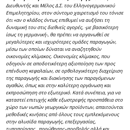
Διευθυντής και Μέλος Δ.Σ. του Ελληνογερμανικού
Επιμελητηρίου, στον σύντομο χαιρετισμό του τόνισε
ότι «αν ο κλάδος όντως επιθυμεί να αυξήσει τη
δυναμική του στις διεθνείς αγορές, -με βασικότερη
ίσως τη γερμανική-, θα πρέπει να οργανωθεί σε
μεγαλύτερες και ισχυρότερες ομάδες παραγωγών,
μέσω των οποίων δύναται να αναζητηθούν
οικονομίες κλίμακος. Οικονομίες κλίμακος, που
οδηγούν σε αποδοτικότερη αξιοποίηση των προς
επένδυση κεφαλαίων, σε ορθολογικότερη διαχείριση
της παραγωγής και διακίνησης των παραγόμενων
αγαθών, όπως και στην καλύτερη οργάνωση και
εκπροσώπηση στο εξωτερικό. Κατά συνέπεια, για να
καταστεί επιτυχής κάθε εξωστρεφής προσπάθεια στο
χώρο των νωπών γεωργικών προϊόντων, απαιτούνται
μεθοδικές κινήσεις από όλους τους εμπλεκόμενους
στην αλυσίδα παραγωγής, επεξεργασίας,
τυποποίησης, προώθησης–προβολής αλλά και