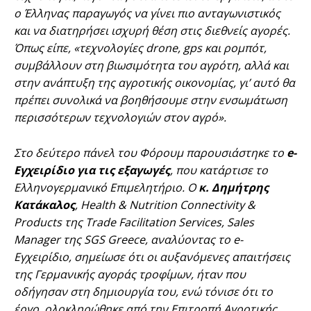
ο Έλληνας παραγωγός να γίνει πιο ανταγωνιστικός
και να διατηρήσει ισχυρή θέση στις διεθνείς αγορές.
Όπως είπε, «τεχνολογίες drone, gps και ρομπότ,
συμβάλλουν στη βιωσιμότητα του αγρότη, αλλά και
στην ανάπτυξη της αγροτικής οικονομίας, γι’ αυτό θα
πρέπει συνολικά να βοηθήσουμε στην ενσωμάτωση
περισσότερων τεχνολογιών στον αγρό».
Στο δεύτερο πάνελ του Φόρουμ παρουσιάστηκε το
e
-
Εγχειρίδιο για τις εξαγωγές
, που κατάρτισε το
Ελληνογερμανικό Επιμελητήριο. Ο
κ. Δημήτρης
Κατάκαλος
, Health & Nutrition Connectivity &
Products της Trade Facilitation Services, Sales
Manager της SGS Greece, αναλύοντας το e-
Εγχειρίδιο, σημείωσε ότι οι αυξανόμενες απαιτήσεις
της Γερμανικής αγοράς τροφίμων, ήταν που
οδήγησαν στη δημιουργία του, ενώ τόνισε ότι το
έργο, ολοκληρώθηκε από την Επιτροπή Αγροτικής