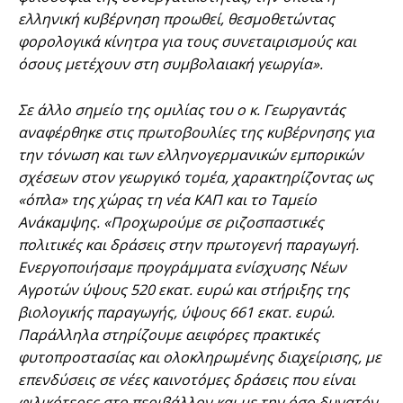
ελληνική κυβέρνηση προωθεί, θεσμοθετώντας
φορολογικά κίνητρα για τους συνεταιρισμούς και
όσους μετέχουν στη συμβολαιακή γεωργία».
Σε άλλο σημείο της ομιλίας του ο κ. Γεωργαντάς
αναφέρθηκε στις πρωτοβουλίες της κυβέρνησης για
την τόνωση και των ελληνογερμανικών εμπορικών
σχέσεων στον γεωργικό τομέα, χαρακτηρίζοντας ως
«όπλα» της χώρας τη νέα ΚΑΠ και το Ταμείο
Ανάκαμψης. «Προχωρούμε σε ριζοσπαστικές
πολιτικές και δράσεις στην πρωτογενή παραγωγή.
Ενεργοποιήσαμε προγράμματα ενίσχυσης Νέων
Αγροτών ύψους 520 εκατ. ευρώ και στήριξης της
βιολογικής παραγωγής, ύψους 661 εκατ. ευρώ.
Παράλληλα στηρίζουμε αειφόρες πρακτικές
φυτοπροστασίας και ολοκληρωμένης διαχείρισης, με
επενδύσεις σε νέες καινοτόμες δράσεις που είναι
φιλικότερες στο περιβάλλον και με την όσο δυνατόν