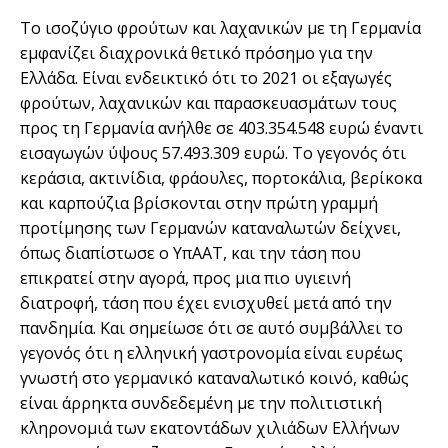
Το ισοζύγιο φρούτων και λαχανικών με τη Γερμανία
εμφανίζει διαχρονικά θετικό πρόσημο για την
Ελλάδα. Είναι ενδεικτικό ότι το 2021 οι εξαγωγές
φρούτων, λαχανικών και παρασκευασμάτων τους
προς τη Γερμανία ανήλθε σε 403.354.548 ευρώ έναντι
εισαγωγών ύψους 57.493.309 ευρώ. Το γεγονός ότι
κεράσια, ακτινίδια, φράουλες, πορτοκάλια, βερίκοκα
και καρπούζια βρίσκονται στην πρώτη γραμμή
προτίμησης των Γερμανών καταναλωτών δείχνει,
όπως διαπίστωσε ο ΥπΑΑΤ, και την τάση που
επικρατεί στην αγορά, προς μια πιο υγιεινή
διατροφή, τάση που έχει ενισχυθεί μετά από την
πανδημία. Και σημείωσε ότι σε αυτό συμβάλλει το
γεγονός ότι η ελληνική γαστρονομία είναι ευρέως
γνωστή στο γερμανικό καταναλωτικό κοινό, καθώς
είναι άρρηκτα συνδεδεμένη με την πολιτιστική
κληρονομιά των εκατοντάδων χιλιάδων Ελλήνων