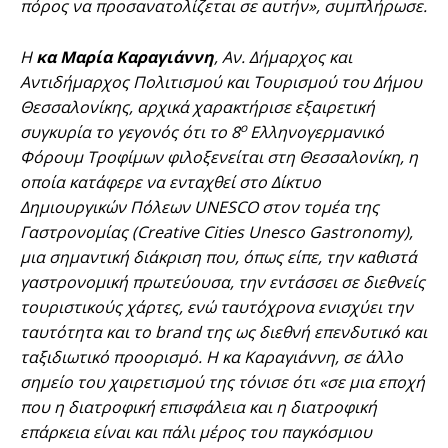
πόρος να προσανατολίζεται σε αυτήν», συμπλήρωσε.
Η
κα Μαρία Καραγιάννη
, Αν. Δήμαρχος και
Αντιδήμαρχος Πολιτισμού και Τουρισμού του Δήμου
Θεσσαλονίκης, αρχικά χαρακτήρισε εξαιρετική
ο
συγκυρία το γεγονός ότι τo 8
Ελληνογερμανικό
Φόρουμ Τροφίμων φιλοξενείται στη Θεσσαλονίκη, η
οποία κατάφερε να ενταχθεί στο Δίκτυο
Δημιουργικών Πόλεων UNESCO στον τομέα της
Γαστρονομίας (Creative Cities Unesco Gastronomy),
μια σημαντική διάκριση που, όπως είπε, την καθιστά
γαστρονομική πρωτεύουσα, την εντάσσει σε διεθνείς
τουριστικούς χάρτες, ενώ ταυτόχρονα ενισχύει την
ταυτότητα και το brand της ως διεθνή επενδυτικό και
ταξιδιωτικό προορισμό. Η κα Καραγιάννη, σε άλλο
σημείο του χαιρετισμού της τόνισε ότι «σε μια εποχή
που η διατροφική επισφάλεια και η διατροφική
επάρκεια είναι και πάλι μέρος του παγκόσμιου