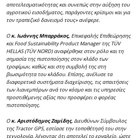
αποτελεσματικότητας και συνεπώς στην αύξηση του
αγροτικού εισοδήματος, παράγοντες κρίσιμοι και για
τον τραπεζικό δανεισμό τους» ανέφερε.
Ο
κ. Ιωάννης Μπαρράκος,
Eπικεφαλής Επιθεώρησης
και Food Sustainability Product Manager της TÜV
HELLAS (TÜV NORD) αναφέρθηκε στον ρόλο και τη
σημασία της πιστοποίησης στον κλάδο των
τροφίμων, καθώς και στη συμβολή της στη
βιωσιμότητα του κλάδου. Επίσης, ανέλυσε τα
διαφορετικά συστήματα διαχείρισης, τις απαιτήσεις
των λιανεμπόρων ανά τον κόσμο και τις υπηρεσίες
προστιθέμενης αξίας που προσφέρει ο φορέας
πιστοποίησης.
Ο
κ. Αριστόδημος Ζαμίδης
, Διευθύνων Σύμβουλος
της Tractor GPS, εστίασε την τοποθέτησή του στην
τεχνολογία, λέγοντας ότι αποτελεί το εργαλείο, ώστε