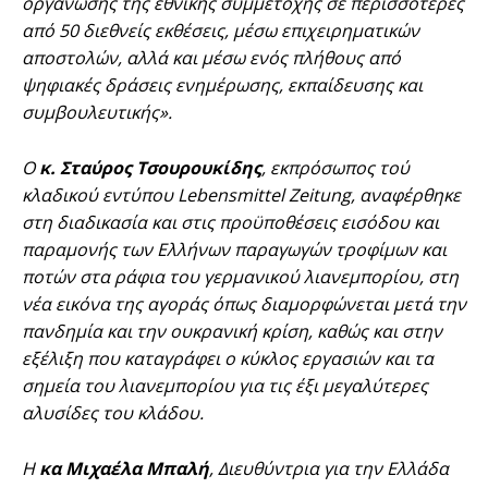
οργάνωσης της εθνικής συμμετοχής σε περισσότερες
από 50 διεθνείς εκθέσεις, μέσω επιχειρηματικών
αποστολών, αλλά και μέσω ενός πλήθους από
ψηφιακές δράσεις ενημέρωσης, εκπαίδευσης και
συμβουλευτικής».
Ο
κ. Σταύρος Τσουρουκίδης
, εκπρόσωπος τού
κλαδικού εντύπου Lebensmittel Zeitung, αναφέρθηκε
στη διαδικασία και στις προϋποθέσεις εισόδου και
παραμονής των Ελλήνων παραγωγών τροφίμων και
ποτών στα ράφια του γερμανικού λιανεμπορίου, στη
νέα εικόνα της αγοράς όπως διαμορφώνεται μετά την
πανδημία και την ουκρανική κρίση, καθώς και στην
εξέλιξη που καταγράφει ο κύκλος εργασιών και τα
σημεία του λιανεμπορίου για τις έξι μεγαλύτερες
αλυσίδες του κλάδου.
Η
κα Μιχαέλα Μπαλή
, Διευθύντρια για την Ελλάδα