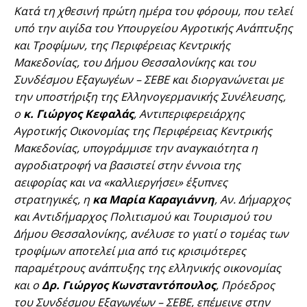
Κατά τη χθεσινή πρώτη ημέρα του φόρουμ, που τελεί
υπό την αιγίδα του Υπουργείου Αγροτικής Ανάπτυξης
και Τροφίμων, της Περιφέρειας Κεντρικής
Μακεδονίας, του Δήμου Θεσσαλονίκης και του
Συνδέσμου Εξαγωγέων – ΣΕΒΕ και διοργανώνεται με
την υποστήριξη της Ελληνογερμανικής Συνέλευσης,
ο
κ.
Γιώργος Κεφαλάς
, Αντιπεριφερειάρχης
Αγροτικής Οικονομίας της Περιφέρειας Κεντρικής
Μακεδονίας, υπογράμμισε την αναγκαιότητα η
αγροδιατροφή να βασιστεί στην έννοια της
αειφορίας και να «καλλιεργήσει» έξυπνες
στρατηγικές, η
κα
Μαρία Καραγιάννη
, Αν. Δήμαρχος
και Αντιδήμαρχος Πολιτισμού και Τουρισμού του
Δήμου Θεσσαλονίκης, ανέλυσε το γιατί ο τομέας των
τροφίμων αποτελεί μια από τις κρισιμότερες
παραμέτρους ανάπτυξης της ελληνικής οικονομίας
και ο
Δρ. Γιώργος Κωνσταντόπουλος
, Πρόεδρος
του Συνδέσμου Εξαγωγέων – ΣΕΒΕ, επέμεινε στην