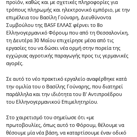
προϊόν, καθώς και με σχετικές πληροφορίες για
τρόπους πληρωμής και ηλεκτρονικό εμπόριο, με την
επιμέλεια του Βασίλη Γούναρη, Διευθύνοντα
Συμβούλου της BASF EΛΛΑΣ φέρνει το 8ο
Ελληνογερμανικό Φόρουμ που από τη Θεσσαλονίκη,
τη Δευτέρα 30 Μαΐου επιχείρησε μέσα από τις
εργασίες του να δώσει νέα ορμή στην πορεία της
εγχώριας αγροτικής παραγωγής προς τις γερμανικές
αγορές.
Σε αυτό το νέο πρακτικό εργαλείο αναφέρθηκε κατά
την ομιλία του ο Βασίλης Γούναρης, που διατηρεί
παράλληλα και την ιδιότητα του Β’ Αντιπροέδρου
του Ελληνογερμανικού Επιμελητηρίου.
Στο χαιρετισμό του σημείωσε ότι «με
πρωτοβουλίες, όπως αυτό το Φόρουμ, θέλουμε να
θέσουμε μία νέα βάση, να καταρτίσουμε έναν οδικό