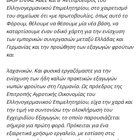
BASF ΕΛΛΑΣ ΑΒΕΕ και Β’ Αντιπρόεδρος του
Ελληνογερμανικού Επιμελητηρίου, στο χαιρετισμό
του σημείωσε ότι «με πρωτοβουλίες, όπως αυτό το
Φόρουμ, θέλουμε να θέσουμε μία νέα βάση, να
καταρτίσουμε έναν οδικό χάρτη για την ενίσχυση
των εμπορικών συνεργασιών μεταξύ Ελλάδας και
Γερμανίας και την προώθηση των εξαγωγών φρούτων
και
λαχανικών. Και φυσικά εργαζόμαστε για την
ενίσχυση των ήδη καλών πρακτικών εξαγωγών
νωπών φρούτων στη Γερμανία. Ως πρόεδρος της
Επιτροπής Αγροτικής Οικονομίας του
Ελληνογερμανικού Επιμελητηρίου, είχα την χαρά και
την τιμή να συντονίσω την ολοκλήρωση του
Εγχειριδίου Εξαγωγών, το οποίο παρουσιάζεται
σήμερα για πρώτη φορά. Πρόκειται για ένα
εξαιρετικά χρήσιμο εργαλείο, με εστίαση στις