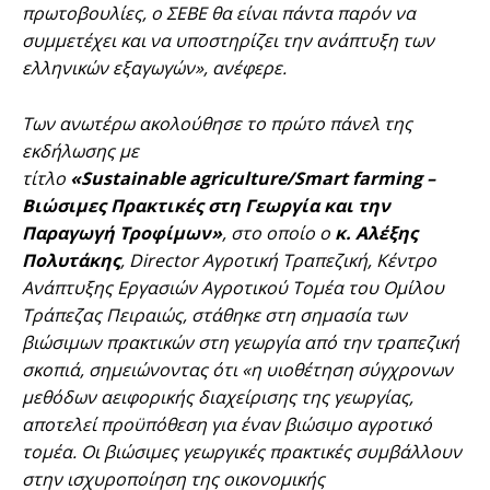
πρωτοβουλίες, ο ΣΕΒΕ θα είναι πάντα παρόν να
συμμετέχει και να υποστηρίζει την ανάπτυξη των
ελληνικών εξαγωγών», ανέφερε.
Των ανωτέρω ακολούθησε το πρώτο πάνελ της
εκδήλωσης με
τίτλο
«
Sustainable
agriculture
/
Smart
farming
–
Βιώσιμες Πρακτικές στη Γεωργία και την
Παραγωγή Τροφίμων»
, στο οποίο ο
κ. Αλέξης
Πολυτάκης
, Director Αγροτική Τραπεζική, Κέντρο
Ανάπτυξης Εργασιών Αγροτικού Τομέα του Ομίλου
Τράπεζας Πειραιώς, στάθηκε στη σημασία των
βιώσιμων πρακτικών στη γεωργία από την τραπεζική
σκοπιά, σημειώνοντας ότι «η υιοθέτηση σύγχρονων
μεθόδων αειφορικής διαχείρισης της γεωργίας,
αποτελεί προϋπόθεση για έναν βιώσιμο αγροτικό
τομέα. Οι βιώσιμες γεωργικές πρακτικές συμβάλλουν
στην ισχυροποίηση της οικονομικής