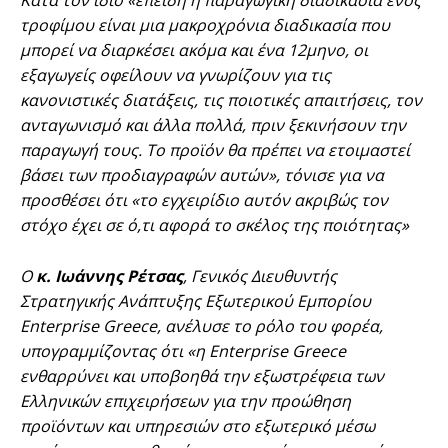
Κατά τον ίδιο «επειδή η παραγωγική διαδικασία ενός
τροφίμου είναι μια μακροχρόνια διαδικασία που
μπορεί να διαρκέσει ακόμα και ένα 12μηνο, οι
εξαγωγείς οφείλουν να γνωρίζουν για τις
κανονιστικές διατάξεις, τις ποιοτικές απαιτήσεις, τον
ανταγωνισμό και άλλα πολλά, πριν ξεκινήσουν την
παραγωγή τους. Το προϊόν θα πρέπει να ετοιμαστεί
βάσει των προδιαγραφών αυτών», τόνισε για να
προσθέσει ότι «το εγχειρίδιο αυτόν ακριβώς τον
στόχο έχει σε ό,τι αφορά το σκέλος της ποιότητας»
Ο
κ. Ιωάννης Ρέτσας
, Γενικός Διευθυντής
Στρατηγικής Ανάπτυξης Εξωτερικού Εμπορίου
Enterprise Greece, ανέλυσε το ρόλο του φορέα,
υπογραμμίζοντας ότι «η Enterprise Greece
ενθαρρύνει και υποβοηθά την εξωστρέφεια των
Ελληνικών επιχειρήσεων για την προώθηση
προϊόντων και υπηρεσιών στο εξωτερικό μέσω