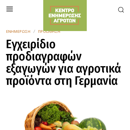
ΕΝΗΜΈΡΩΣΗ
ΠΡΟΏΘΗΣΗ
Eγχειρίδιο
προδιαγραφών
εξαγωγών για αγροτικά
προϊόντα στη Γερμανία