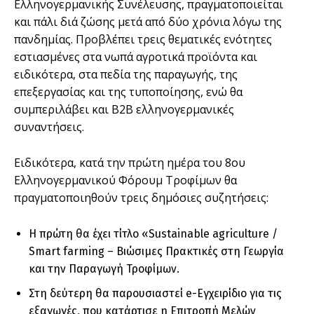
Ελληνογερμανικής Συνέλευσης, πραγματοποιείται
και πάλι διά ζώσης μετά από δύο χρόνια λόγω της
πανδημίας. Προβλέπει τρεις θεματικές ενότητες
εστιασμένες στα νωπά αγροτικά προϊόντα και
ειδικότερα, στα πεδία της παραγωγής, της
επεξεργασίας και της τυποποίησης, ενώ θα
συμπεριλάβει και Β2Β ελληνογερμανικές
συναντήσεις.
Ειδικότερα, κατά την πρώτη ημέρα του 8ου
Ελληνογερμανικού Φόρουμ Τροφίμων θα
πραγματοποιηθούν τρεις δημόσιες συζητήσεις:
Η πρώτη θα έχει τίτλο «Sustainable agriculture /
Smart farming – Βιώσιμες Πρακτικές στη Γεωργία
και την Παραγωγή Τροφίμων.
Στη δεύτερη θα παρουσιαστεί e-Εγχειρίδιο για τις
εξαγωγές, που κατάρτισε η Επιτροπή Μελών