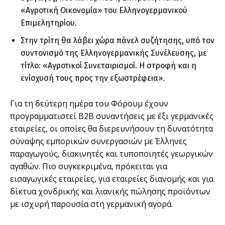
«Αγροτική Οικονομία» του Ελληνογερμανικού
Επιμελητηρίου.
Στην τρίτη θα λάβει χώρα πάνελ συζήτησης, υπό τον
συντονισμό της Ελληνογερμανικής Συνέλευσης, με
τίτλο: «Αγροτικοί Συνεταιρισμοί. Η στροφή και η
ενίσχυσή τους προς την εξωστρέφεια».
Για τη δεύτερη ημέρα του Φόρουμ έχουν
προγραμματιστεί Β2Β συναντήσεις με έξι γερμανικές
εταιρείες, οι οποίες θα διερευνήσουν τη δυνατότητα
σύναψης εμπορικών συνεργασιών με Έλληνες
παραγωγούς, διακινητές και τυποποιητές γεωργικών
αγαθών. Πιο συγκεκριμένα, πρόκειται για
εισαγωγικές εταιρείες, για εταιρείες διανομής και για
δίκτυα χονδρικής και λιανικής πώλησης προϊόντων
με ισχυρή παρουσία στη γερμανική αγορά.