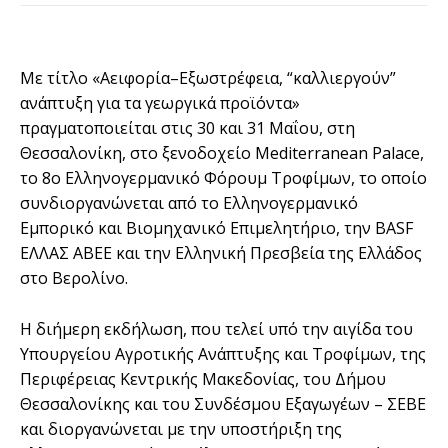
Με τίτλο «Αειφορία–Εξωστρέφεια, “καλλιεργούν”
ανάπτυξη για τα γεωργικά προϊόντα»
πραγματοποιείται στις 30 και 31 Μαΐου, στη
Θεσσαλονίκη, στο ξενοδοχείο Mediterranean Palace,
το 8ο Ελληνογερμανικό Φόρουμ Τροφίμων, το οποίο
συνδιοργανώνεται από το Ελληνογερμανικό
Εμπορικό και Βιομηχανικό Επιμελητήριο, την BASF
ΕΛΛΑΣ ΑΒΕΕ και την Ελληνική Πρεσβεία της Ελλάδος
στο Βερολίνο.
Η διήμερη εκδήλωση, που τελεί υπό την αιγίδα του
Υπουργείου Αγροτικής Ανάπτυξης και Τροφίμων, της
Περιφέρειας Κεντρικής Μακεδονίας, του Δήμου
Θεσσαλονίκης και του Συνδέσμου Εξαγωγέων – ΣΕΒΕ
και διοργανώνεται με την υποστήριξη της