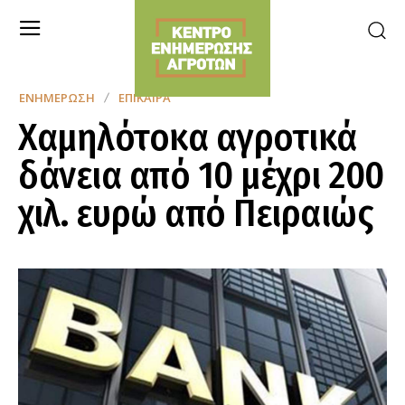
ΕΝΗΜΈΡΩΣΗ
ΕΠΊΚΑΙΡΑ
Χαμηλότοκα αγροτικά
δάνεια από 10 μέχρι 200
χιλ. ευρώ από Πειραιώς