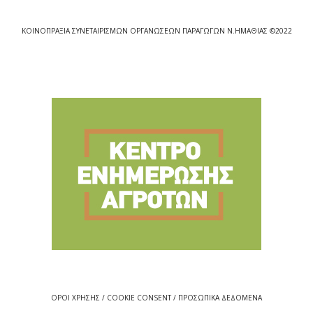
ΚΟΙΝΟΠΡΑΞΙΑ ΣΥΝΕΤΑΙΡΙΣΜΩΝ ΟΡΓΑΝΩΣΕΩΝ ΠΑΡΑΓΩΓΩΝ Ν.ΗΜΑΘΙΑΣ ©2022
ΟΡΟΙ ΧΡΗΣΗΣ / COOKIE CONSENT / ΠΡΟΣΩΠΙΚΑ ΔΕΔΟΜΕΝΑ