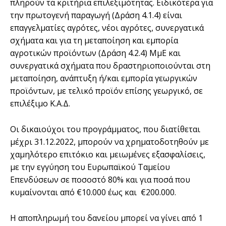
πληρούν τα κριτήρια επιλεξιμότητας. Ειδικότερα για
την πρωτογενή παραγωγή (Δράση 4.1.4) είναι
επαγγελματίες αγρότες, νέοι αγρότες, συνεργατικά
σχήματα και για τη μεταποίηση και εμπορία
αγροτικών προϊόντων (Δράση 4.2.4) ΜμΕ και
συνεργατικά σχήματα που δραστηριοποιούνται στη
μεταποίηση, ανάπτυξη ή/και εμπορία γεωργικών
προϊόντων, με τελικό προϊόν επίσης γεωργικό, σε
επιλέξιμο Κ.Α.Δ.
Οι δικαιούχοι του προγράμματος, που διατίθεται
μέχρι 31.12.2022, μπορούν να χρηματοδοτηθούν με
χαμηλότερο επιτόκιο και μειωμένες εξασφαλίσεις,
με την εγγύηση του Ευρωπαϊκού Ταμείου
Επενδύσεων σε ποσοστό 80% και για ποσά που
κυμαίνονται από €10.000 έως και €200.000.
Η αποπληρωμή του δανείου μπορεί να γίνει από 1