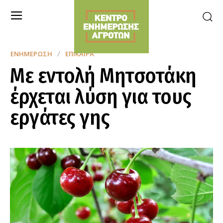
ΕΝΗΜΈΡΩΣΗ
ΕΠΊΚΑΙΡΑ
Με εντολή Μητσοτάκη
έρχεται λύση για τους
εργάτες γης