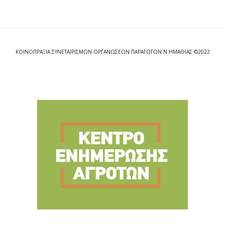
ΚΟΙΝΟΠΡΑΞΙΑ ΣΥΝΕΤΑΙΡΙΣΜΩΝ ΟΡΓΑΝΩΣΕΩΝ ΠΑΡΑΓΩΓΩΝ Ν.ΗΜΑΘΙΑΣ ©2022