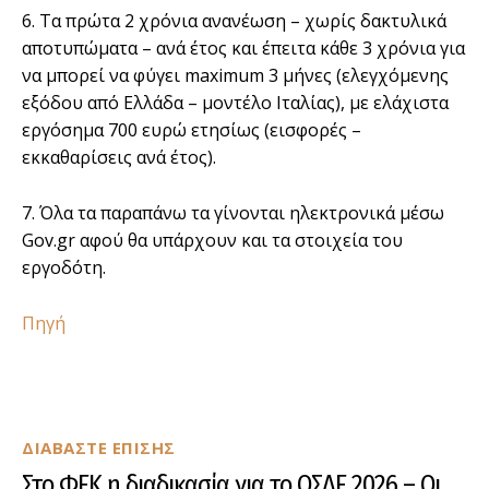
6. Τα πρώτα 2 χρόνια ανανέωση – χωρίς δακτυλικά
αποτυπώματα – ανά έτος και έπειτα κάθε 3 χρόνια για
να μπορεί να φύγει maximum 3 μήνες (ελεγχόμενης
εξόδου από Ελλάδα – μοντέλο Ιταλίας), με ελάχιστα
εργόσημα 700 ευρώ ετησίως (εισφορές –
εκκαθαρίσεις ανά έτος).
7. Όλα τα παραπάνω τα γίνονται ηλεκτρονικά μέσω
Gov.gr αφού θα υπάρχουν και τα στοιχεία του
εργοδότη.
Πηγή
ΔΙΑΒΑΣΤΕ ΕΠΙΣΗΣ
Στο ΦΕΚ η διαδικασία για το ΟΣΔΕ 2026 – Οι