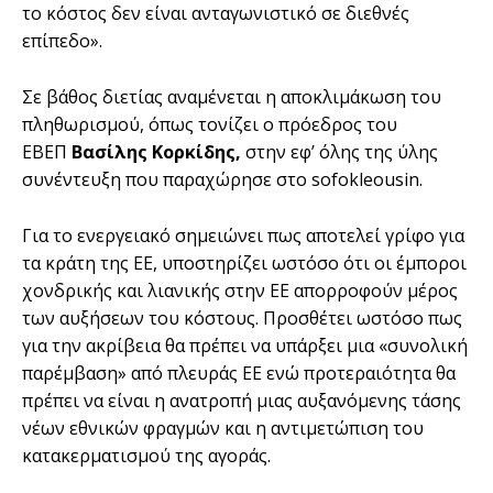
το κόστος δεν είναι ανταγωνιστικό σε διεθνές
επίπεδο».
Σε βάθος διετίας αναμένεται η αποκλιμάκωση του
πληθωρισμού, όπως τονίζει ο πρόεδρος του
ΕΒΕΠ
Βασίλης Κορκίδης,
στην εφ’ όλης της ύλης
συνέντευξη που παραχώρησε στο sofokleousin.
Για το ενεργειακό σημειώνει πως αποτελεί γρίφο για
τα κράτη της ΕΕ, υποστηρίζει ωστόσο ότι οι έμποροι
χονδρικής και λιανικής στην ΕΕ απορροφούν μέρος
των αυξήσεων του κόστους. Προσθέτει ωστόσο πως
για την ακρίβεια θα πρέπει να υπάρξει μια «συνολική
παρέμβαση» από πλευράς ΕΕ ενώ προτεραιότητα θα
πρέπει να είναι η ανατροπή μιας αυξανόμενης τάσης
νέων εθνικών φραγμών και η αντιμετώπιση του
κατακερματισμού της αγοράς.