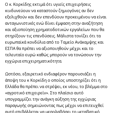
Ο κ. Κορκίδης εκτιμά ότι υγιείς επιχειρήσεις
κινδυνεύουν να καταστούν ζημιογόνες αν δεν
εξελιχθούν και δεν επενδύουν προκειμένου να είναι
ανταγωνιστικές ενώ δίνει έμφαση στην αναζήτηση
και αξιοποίηση χρηματοδοτικών εργαλείων που θα
στηρίξουν τις επενδύσεις. Μάλιστα τονίζει ότι τα
ευρωπαϊκά κονδύλια από το Ταμείο Ανάκαμψης και
ΕΣΠΑ θα πρέπει να αξιοποιηθούν μέχρι και το
τελευταίο ευρώ καθώς μπορούν να τονώσουν την
εγχώρια επιχειρηματικότητα.
Ωστόσο, εξαιρετικό ενδιαφέρον παρουσιάζει η
άποψη του κ Κορκίδη ο οποίος υποστηρίζει ότι η
Ελλάδα θα πρέπει να στρέψει, εκ νέου, το βλέμμα στο
«αγροτικό επιχειρείν». Στο πλαίσιο αυτό
υπογραμμίζει την ανάγκη αύξηση της εγχώριας
παραγωγής σημειώνοντας πως μέχρι να επιτευχθεί
αυτό επιβάλλεται να μεσολαβήσει το μεταβατικό