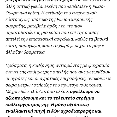
άλλη οπτική γωνία. Εκείνη που «επέβαλε» η Ρωσο-
Ουκρανική κρίση. Η εκτίναξη του ενεργειακού
κόστους, ως απότοκο της Ρωσο-Ουκρανικής
σύρραξης, μετέβαλε άρδην το «τοπίο»
σηματοδοτώντας μια κρίση που επί της ουσίας
απειλεί την επισιτιστική ασφάλεια, καθώς τα βασικά
κόστη παραγωγής «από το χωράφι μέχρι το ράφι»
άλλαξαν δραματικά.
Πρόσφατα, η κυβέρνηση αντιδρώντας με ψυχραιμία
έναντι της ασύμμετρης απειλής που αντιμετωπίζουν
οι αγρότες και οι αγροτικές επιχειρήσεις, ανακοίνωσε
σειρά μέτρων στήριξης του πρωτογενούς τομέα.
Μέχρι εδώ καλά. Ωστόσο πλέον,
οφείλουμε να
αξιοποιήσουμε και το τελευταίο στρέμμα
καλλιεργήσιμης γης.
Η μόνη αξιόπιστη
εναλλακτική πηγή ειδών αγροδιατροφής και