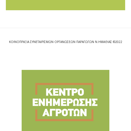
ΚΟΙΝΟΠΡΑΞΙΑ ΣΥΝΕΤΑΙΡΙΣΜΩΝ ΟΡΓΑΝΩΣΕΩΝ ΠΑΡΑΓΩΓΩΝ Ν.ΗΜΑΘΙΑΣ ©2022