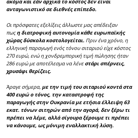
ακόμα και εάν αρχικά το κόστος δεν είναι
ανταγωνιστικό σε διεθνές επίπεδο.
Οι πρόσφατες εξελίξεις άλλωστε μας απέδειξαν
πως
η διατροφική αυτονομία κάθε ευρωπαϊκής
χώρας δύσκολα κοστολογείται.
Πριν ένα χρόνο, η
ελληνική παραγωγή ενός τόνου σιταριού είχε κόστος
270 ευρώ, ενώ η χονδρεμπορική τιμή πώλησης ήταν
286 ευρώ με αποτέλεσμα να λένε
στάρι σπέρνεις,
χρυσάφι θερίζεις.
Άραγε σήμερα,
με την τιμή του σιταριού κοντά στα
400 ευρώ ο τόνος, την καταστροφή της
παραγωγής στην Ουκρανία με ετήσια έλλειψη 63
εκατ. τόνων σιτηρών από την αγορά, δεν ξέρω τι
πρέπει να λέμε, αλλά σίγουρα ξέρουμε τι πρέπει
να κάνουμε, ως μόνιμη εναλλακτική λύση.