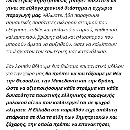
ιδιαιτέρως δημητριακών, μπορεί κάλλιστα να
γίνει σε εύλογο χρονικό διάστημα η εγχώρια
παραγωγή μας.
Άλλωστε, ήδη παράγουμε
σημαντικές ποσότητες σκληρού σιταριού που
εξάγουμε, καθώς και μαλακού σιταριού, κριθαριού,
καλαμποκιού, βρώμης αλλά και ηλιόσπορου που
μπορούν άμεσα να αυξηθούν, ώστε να καλύπτουν
τουλάχιστον την εσωτερική μας κατανάλωση.
Εάν λοιπόν θέλουμε ένα βιώσιμο επισιτιστικό μέλλον
για την χώρα μας
θα πρέπει να κοιτάξουμε με θέα
την Θεσσαλία, την Μακεδονία και την Θράκη,
ώστε να αξιοποιήσουμε κάθε στρέμμα και κάθε
δυνατότητα ποιοτικής ελληνικής παραγωγής
μαλακού σίτου που καλλιεργείται σε ψυχρά
κλίματα.
Η Ελλάδα στο παρελθόν είχε απόλυτη
επάρκεια σε όλα τα είδη των δημητριακών και
ζάχαρης, την οποία πρέπει να επανακτήσει,