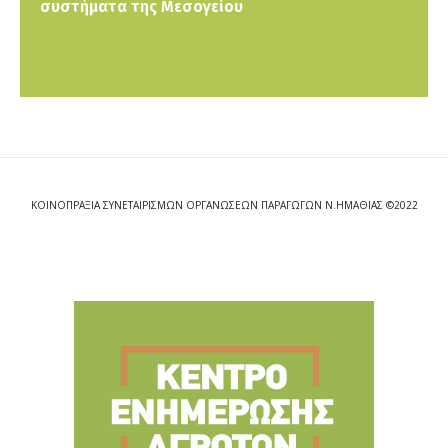
συστήματα της Μεσογείου
ΚΟΙΝΟΠΡΑΞΙΑ ΣΥΝΕΤΑΙΡΙΣΜΩΝ ΟΡΓΑΝΩΣΕΩΝ ΠΑΡΑΓΩΓΩΝ Ν.ΗΜΑΘΙΑΣ ©2022