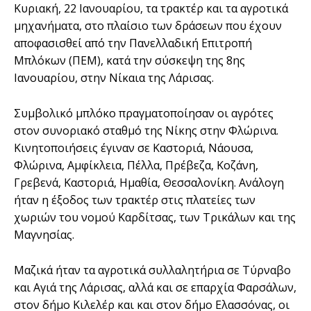
Κυριακή, 22 Ιανουαρίου, τα τρακτέρ και τα αγροτικά
μηχανήματα, στο πλαίσιο των δράσεων που έχουν
αποφασισθεί από την Πανελλαδική Επιτροπή
Μπλόκων (ΠΕΜ), κατά την σύσκεψη της 8ης
Ιανουαρίου, στην Νίκαια της Λάρισας.
Συμβολικό μπλόκο πραγματοποίησαν οι αγρότες
στον συνοριακό σταθμό της Νίκης στην Φλώρινα.
Κινητοποιήσεις έγιναν σε Καστοριά, Νάουσα,
Φλώρινα, Αμφίκλεια, Πέλλα, Πρέβεζα, Κοζάνη,
Γρεβενά, Καστοριά, Ημαθία, Θεσσαλονίκη. Ανάλογη
ήταν η έξοδος των τρακτέρ στις πλατείες των
χωριών του νομού Καρδίτσας, των Τρικάλων και της
Μαγνησίας.
Μαζικά ήταν τα αγροτικά συλλαλητήρια σε Τύρναβο
και Αγιά της Λάρισας, αλλά και σε επαρχία Φαρσάλων,
στον δήμο Κιλελέρ και και στον δήμο Ελασσόνας, οι