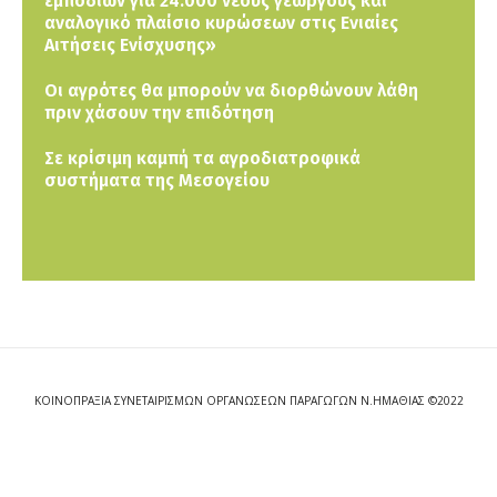
εμποδίων για 24.000 νέους γεωργούς και
αναλογικό πλαίσιο κυρώσεων στις Ενιαίες
Αιτήσεις Ενίσχυσης»
Οι αγρότες θα μπορούν να διορθώνουν λάθη
πριν χάσουν την επιδότηση
Σε κρίσιμη καμπή τα αγροδιατροφικά
συστήματα της Μεσογείου
ΚΟΙΝΟΠΡΑΞΙΑ ΣΥΝΕΤΑΙΡΙΣΜΩΝ ΟΡΓΑΝΩΣΕΩΝ ΠΑΡΑΓΩΓΩΝ Ν.ΗΜΑΘΙΑΣ ©2022