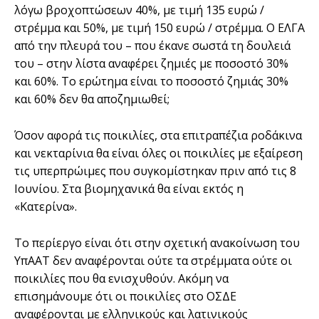
λόγω βροχοπτώσεων 40%, με τιμή 135 ευρώ /
στρέμμα και 50%, με τιμή 150 ευρώ / στρέμμα. Ο ΕΛΓΑ
από την πλευρά του – που έκανε σωστά τη δουλειά
του – στην λίστα αναφέρει ζημιές με ποσοστό 30%
και 60%. Το ερώτημα είναι το ποσοστό ζημιάς 30%
και 60% δεν θα αποζημιωθεί;
Όσον αφορά τις ποικιλίες, στα επιτραπέζια ροδάκινα
και νεκταρίνια θα είναι όλες οι ποικιλίες με εξαίρεση
τις υπερπρώιμες που συγκομίστηκαν πριν από τις 8
Ιουνίου. Στα βιομηχανικά θα είναι εκτός η
«Κατερίνα».
Το περίεργο είναι ότι στην σχετική ανακοίνωση του
ΥπΑΑΤ δεν αναφέρονται ούτε τα στρέμματα ούτε οι
ποικιλίες που θα ενισχυθούν. Ακόμη να
επισημάνουμε ότι οι ποικιλίες στο ΟΣΔΕ
αναφέρονται με ελληνικούς και λατινικούς