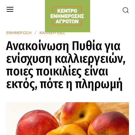
ΕΝΗΜΈΡΩΣΗ
ΚΑΛΛΙΈΡΓΕΙΕΣ
Ανακοίνωση Πυθία για
ενίσχυση καλλιεργειών,
ποιες ποικιλίες είναι
εκτός, πότε η πληρωμή