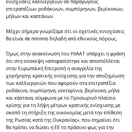
ενισχύσεις καλλιεργειών σε παραγωγούς
επιτραπέζιων ροδάκινων, συμπύρηνων, βερίκοκων,
μήλων και καστάνων.
Μέχρι σήμερα γνωρίζαμε ότι οι σχετικές ενισχύσεις
θα είναι de minimis δηλαδή από εθνικούς πόρους.
Όμως στην ανακοίνωση του ΥπΑΑΤ υπάρχει η φράση
ότι στη σύσκεψη «αποφασίστηκε και αποστέλλεται
στην Ευρωπαϊκή Επιτροπή η αναγγελία της
χορήγησης κρατικής ενίσχυσης για την αποζημίωση
των καλλιεργειών που αφορούν στα επιτραπέζια
ροδάκινα, συμπύρηνα, νεκταρίνια, βερίκοκα, μήλα
και κάστανα, σύμφωνα με το Προσωρινό πλαίσιο
κρίσης για τη λήψη μέτρων κρατικής ενίσχυσης με
σκοπό τη στήριξη της οικονομίας μετά την επίθεση
της Ρωσίας κατά της Ουκρανίας», που σημαίνει ότι
θα πρέπει να δώσει η ΕΕ το πράσινο φως για την