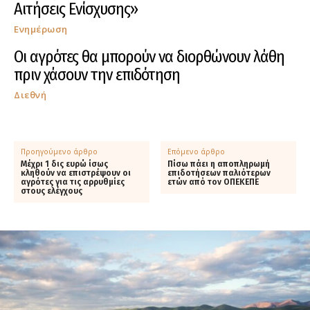
Αιτήσεις Ενίσχυσης»
Ενημέρωση
Οι αγρότες θα μπορούν να διορθώνουν λάθη
πριν χάσουν την επιδότηση
Διεθνή
Προηγούμενο άρθρο
Επόμενο άρθρο
Μέχρι 1 δις ευρώ ίσως
Πίσω πάει η αποπληρωμή
κληθούν να επιστρέψουν οι
επιδοτήσεων παλιότερων
αγρότες για τις αρρυθμίες
ετών από τον ΟΠΕΚΕΠΕ
στους ελέγχους