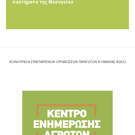
συστήματα της Μεσογείου
ΚΟΙΝΟΠΡΑΞΙΑ ΣΥΝΕΤΑΙΡΙΣΜΩΝ ΟΡΓΑΝΩΣΕΩΝ ΠΑΡΑΓΩΓΩΝ Ν.ΗΜΑΘΙΑΣ ©2022