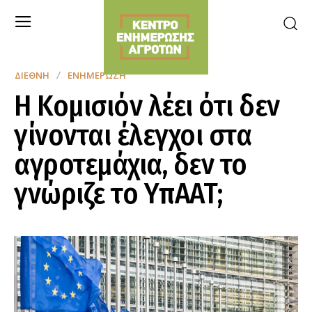
ΔΙΕΘΝΉ
ΕΝΗΜΈΡΩΣΗ
Η Κομισιόν λέει ότι δεν
γίνονται έλεγχοι στα
αγροτεμάχια, δεν το
γνώριζε το ΥπΑΑΤ;