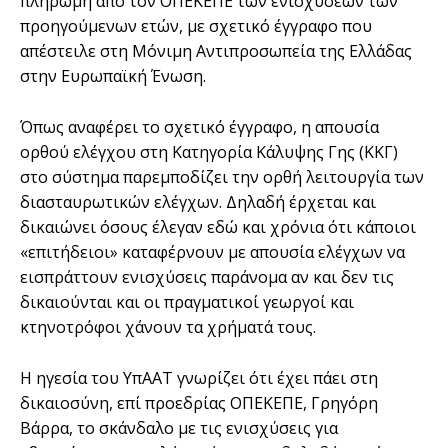
πληρωμή από τον ΟΠΕΚΕΠΕ των ενισχύσεων των
προηγούμενων ετών, με σχετικό έγγραφο που
απέστειλε στη Μόνιμη Αντιπροσωπεία της Ελλάδας
στην Ευρωπαϊκή Ένωση.
Όπως αναφέρει το σχετικό έγγραφο, η απουσία
ορθού ελέγχου στη Κατηγορία Κάλυψης Γης (ΚΚΓ)
στο σύστημα παρεμποδίζει την ορθή λειτουργία των
διασταυρωτικών ελέγχων. Δηλαδή έρχεται και
δικαιώνει όσους έλεγαν εδώ και χρόνια ότι κάποιοι
«επιτήδειοι» καταφέρνουν με απουσία ελέγχων να
εισπράττουν ενισχύσεις παράνομα αν και δεν τις
δικαιούνται και οι πραγματικοί γεωργοί και
κτηνοτρόφοι χάνουν τα χρήματά τους.
Η ηγεσία του ΥπΑΑΤ γνωρίζει ότι έχει πάει στη
δικαιοσύνη, επί προεδρίας ΟΠΕΚΕΠΕ, Γρηγόρη
Βάρρα, το σκάνδαλο με τις ενισχύσεις για