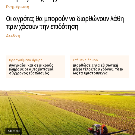
Ενημέρωση
Οι αγρότες θα μπορούν να διορθώνουν λάθη
πριν χάσουν την επιδότηση
Διεθνή
Προηγούμενο άρθρο
Επόμενο άρθρο
Αναγκαίοι και σε μικρούς
Διορθώσεις για εξισωτική
κλήρους οι αυτοματισμοί,
μέχρι τέλος του χρόνου, τσεκ
σύγχρονος εξοπλισμός
ως τα Χριστούγεννα
ΔΙΕΘΝΉ