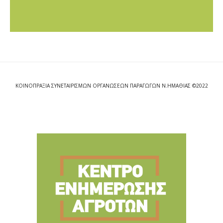
ΚΟΙΝΟΠΡΑΞΙΑ ΣΥΝΕΤΑΙΡΙΣΜΩΝ ΟΡΓΑΝΩΣΕΩΝ ΠΑΡΑΓΩΓΩΝ Ν.ΗΜΑΘΙΑΣ ©2022