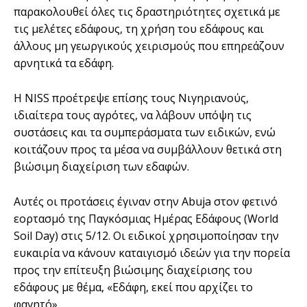
παρακολουθεί όλες τις δραστηριότητες σχετικά με
τις μελέτες εδάφους, τη χρήση του εδάφους και
άλλους μη γεωργικούς χειρισμούς που επηρεάζουν
αρνητικά τα εδάφη.
Η NISS προέτρεψε επίσης τους Νιγηριανούς,
ιδιαίτερα τους αγρότες, να λάβουν υπόψη τις
συστάσεις και τα συμπεράσματα των ειδικών, ενώ
κοιτάζουν προς τα μέσα να συμβάλλουν θετικά στη
βιώσιμη διαχείριση των εδαφών.
Αυτές οι προτάσεις έγιναν στην Abuja στον φετινό
εορτασμό της Παγκόσμιας Ημέρας Εδάφους (World
Soil Day) στις 5/12. Οι ειδικοί χρησιμοποίησαν την
ευκαιρία να κάνουν καταιγισμό ιδεών για την πορεία
προς την επίτευξη βιώσιμης διαχείρισης του
εδάφους με θέμα, «Εδάφη, εκεί που αρχίζει το
φαγητό».