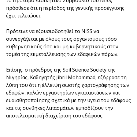
το Πρόεδρο Διοικητικό Συμβούλιο του NISS,
πρόσθεσε ότι η περίοδος της γενικής προσέγγισης
έχει τελειώσει.
Πρότεινε να εξουσιοδοτηθεί το NISS να
συνεργάζεται με όλους τους οργανισμούς τόσο
κυβερνητικούς όσο και μη κυβερνητικούς στον
τομέα της εκμετάλλευσης των εδαφικών πόρων.
Επίσης, ο πρόεδρος της Soil Science Society της
Νιγηρίας, Καθηγητής Jibril Mohammad, εξέφρασε τη
λύπη του ότι η έλλειψη σωστής χαρτογράφησης των
εδαφών, καλών εργαστηρίων εγκαταστάσεων και
ευαισθητοποίησης σχετικά με την υγεία του εδάφους
και τις συνθήκες λιπασμάτων εμποδίζουν την
αποτελεσματική διαχείριση του εδάφους.