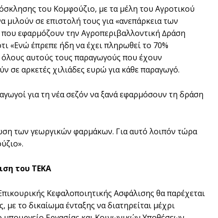
όσκλησης του Κοµφούζιο, µε τα µέλη του Αγροτικού
 µιλούν σε επιστολή τους για «ανεπάρκεια των
 που εφαρµόζουν την Αγροπεριβαλλοντική ∆ράση
τι «Ενώ έπρεπε ήδη να έχει πληρωθεί το 70%
ε όλους αυτούς τους παραγωγούς που έχουν
ν σε αρκετές χιλιάδες ευρώ για κάθε παραγωγό.
αγωγοί για τη νέα σεζόν να ξανά εφαρµόσουν τη δράση
ίωση των γεωργικών φαρµάκων. Για αυτό λοιπόν τώρα
ύζιο».
ιση του ΤΕΚΑ
 Επικουρικής Κεφαλοποιητικής Ασφάλισης θα παρέχεται
, µε το δικαίωµα ένταξης να διατηρείται µέχρι
το υπουργείο Εργασίας και Κοινωνικών Υποθέσεων.