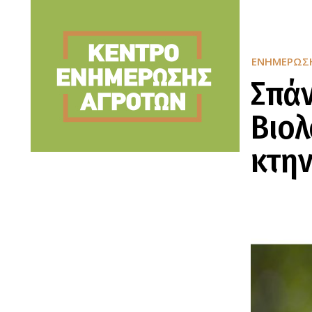
ΕΝΗΜΈΡΩΣ
Σπάν
Βιολ
κτη