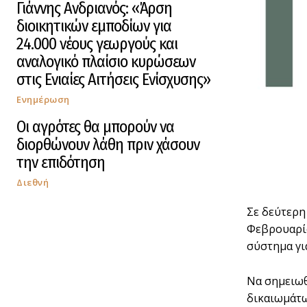
Γιάννης Ανδριανός: «Άρση
διοικητικών εμποδίων για
24.000 νέους γεωργούς και
αναλογικό πλαίσιο κυρώσεων
στις Ενιαίες Αιτήσεις Ενίσχυσης»
Ενημέρωση
Οι αγρότες θα μπορούν να
διορθώνουν λάθη πριν χάσουν
την επιδότηση
Διεθνή
Σε δεύτερη
Φεβρουαρίο
σύστηµα γι
Να σηµειωθ
δικαιωµάτω