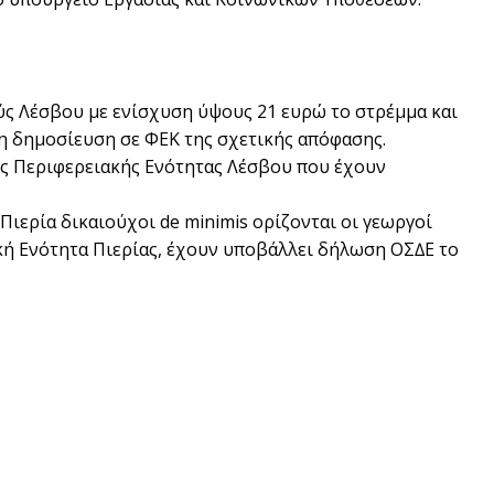
ύς Λέσβου µε ενίσχυση ύψους 21 ευρώ το στρέµµα και
τη δηµοσίευση σε ΦΕΚ της σχετικής απόφασης.
της Περιφερειακής Ενότητας Λέσβου που έχουν
 Πιερία δικαιούχοι de minimis ορίζονται οι γεωργοί
ή Ενότητα Πιερίας, έχουν υποβάλλει δήλωση ΟΣ∆Ε το