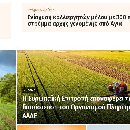
Επόμενο άρθρο
Ενίσχυση καλλιεργητών μήλου με 300 
στρέμμα αρχής γενομένης από Αγιά
ΔΙΕΘΝΉ
H Ευρωπαϊκή Επιτροπή επαναφέρει τ
διαπίστευση του Οργανισμού Πληρω
ΑΑΔΕ