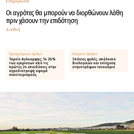
Ενημέρωση
Οι αγρότες θα μπορούν να διορθώνουν λάθη
πριν χάσουν την επιδότηση
Διεθνή
Προηγούμενο άρθρο
Επόμενο άρθρο
Ταμείο Ανάκαμψης: Το 30%
Σπάνιες φυλές, υπόλοιπα
των εγκρίσεων από τις
Βιολογικών και ενίσχυση
πρώτες 24 επενδύσεις στην
κτηνοτρόφων Ιανουάριο
αγροδιατροφή αφορά
συνεταιρισμούς