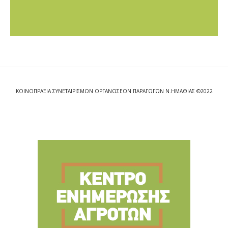
ΚΟΙΝΟΠΡΑΞΙΑ ΣΥΝΕΤΑΙΡΙΣΜΩΝ ΟΡΓΑΝΩΣΕΩΝ ΠΑΡΑΓΩΓΩΝ Ν.ΗΜΑΘΙΑΣ ©2022