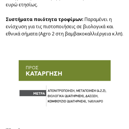
ευρώ ετησίως.
Συστήµατα ποιότητα τροφίµων:
Παραµένει η
ενίσχυση για τις πιστοποιήσεις σε βιολογικά και
εθνικά σήµατα (Agro 2 στη βαµβακοκαλλιέργεια κ.λπ).