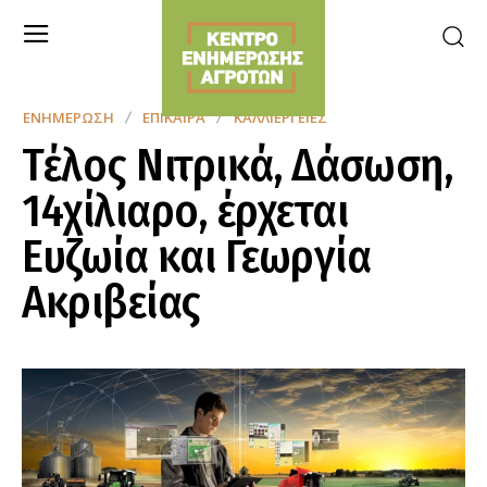
ΕΝΗΜΈΡΩΣΗ
ΕΠΊΚΑΙΡΑ
ΚΑΛΛΙΈΡΓΕΙΕΣ
Τέλος Νιτρικά, Δάσωση,
14χίλιαρο, έρχεται
Ευζωία και Γεωργία
Ακριβείας