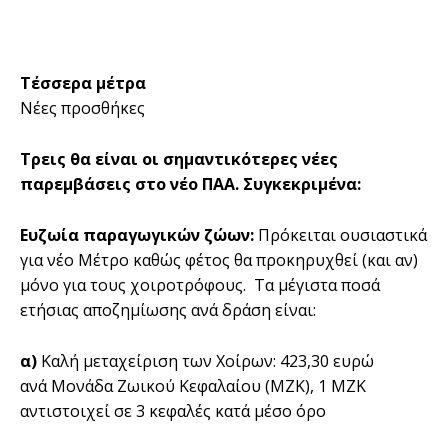
Τέσσερα µέτρα
Νέες προσθήκες
Τρεις θα είναι οι σηµαντικότερες νέες
παρεµβάσεις στο νέο ΠΑΑ. Συγκεκριµένα:
Ευζωία παραγωγικών ζώων:
Πρόκειται ουσιαστικά
για νέο Μέτρο καθώς φέτος θα προκηρυχθεί (και αν)
µόνο για τους χοιροτρόφους. Τα µέγιστα ποσά
ετήσιας αποζηµίωσης ανά δράση είναι:
α)
Καλή µεταχείριση των Χοίρων: 423,30 ευρώ
ανά Μονάδα Ζωικού Κεφαλαίου (ΜΖΚ), 1 ΜΖΚ
αντιστοιχεί σε 3 κεφαλές κατά µέσο όρο