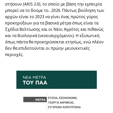
στήσουν (AKIS 2.0), το οποίο µε βάση την εµπειρία
µπορεί να το δούµε το…2026. Πάντως βούληση των
αρχών είναι το 2023 να γίνει ένας πρώτος γύρος
προκηρύξεων για τα βασικά µέτρα όπως είναι τα
Σχέδια Βελτίωσης και οι Νέοι Αγρότες και πιθανώς
και τα Βιολογικά (νεοεισερχόµενοι). Η εξισωτική
όπως πάντα θα προκηρύσσεται ετησίως, ενώ πλέον
δεν θα επιδοτούνται οι πρώην µειονεκτικές
περιοχές.