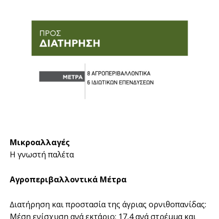
Μικροαλλαγές
Η γνωστή παλέτα
Αγροπεριβαλλοντικά Μέτρα
∆ιατήρηση και προστασία της άγριας ορνιθοπανίδας:
Μέση ενίσχυση ανά εκτάριο: 17,4 ανά στρέµµα και