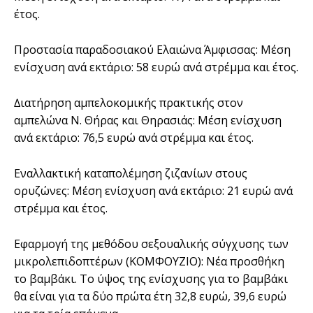
έτος.
Προστασία παραδοσιακού Ελαιώνα Άµφισσας: Μέση
ενίσχυση ανά εκτάριο: 58 ευρώ ανά στρέµµα και έτος.
∆ιατήρηση αµπελοκοµικής πρακτικής στον
αµπελώνα Ν. Θήρας και Θηρασιάς: Μέση ενίσχυση
ανά εκτάριο: 76,5 ευρώ ανά στρέµµα και έτος.
Εναλλακτική καταπολέµηση ζιζανίων στους
ορυζώνες: Μέση ενίσχυση ανά εκτάριο: 21 ευρώ ανά
στρέµµα και έτος.
Εφαρµογή της µεθόδου σεξουαλικής σύγχυσης των
µικρολεπιδοπτέρων (ΚΟΜΦΟΥΖΙΟ): Νέα προσθήκη
το βαµβάκι. Το ύψος της ενίσχυσης για το βαµβάκι
θα είναι για τα δύο πρώτα έτη 32,8 ευρώ, 39,6 ευρώ