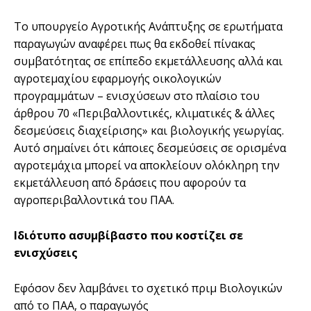
Το υπουργείο Αγροτικής Ανάπτυξης σε ερωτήµατα
παραγωγών αναφέρει πως θα εκδοθεί πίνακας
συµβατότητας σε επίπεδο εκµετάλλευσης αλλά και
αγροτεµαχίου εφαρµογής οικολογικών
προγραµµάτων – ενισχύσεων στο πλαίσιο του
άρθρου 70 «Περιβαλλοντικές, κλιµατικές & άλλες
δεσµεύσεις διαχείρισης» και βιολογικής γεωργίας.
Αυτό σηµαίνει ότι κάποιες δεσµεύσεις σε ορισµένα
αγροτεµάχια µπορεί να αποκλείουν ολόκληρη την
εκµετάλλευση από δράσεις που αφορούν τα
αγροπεριβαλλοντικά του ΠΑΑ.
Ιδιότυπο ασυμβίβαστο που κοστίζει σε
ενισχύσεις
Εφόσον δεν λαμβάνει το σχετικό πριμ Βιολογικών
από το ΠΑΑ, ο παραγωγός