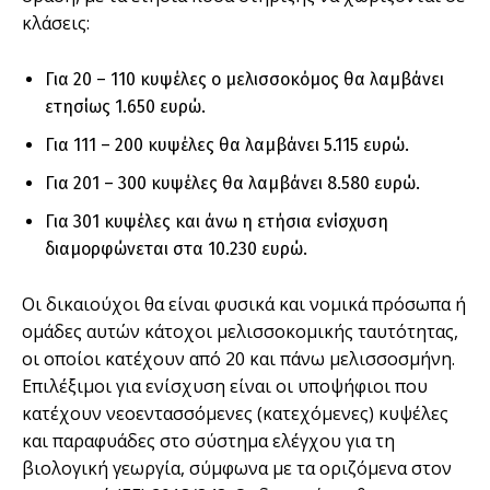
κλάσεις:
Για 20 – 110 κυψέλες ο µελισσοκόµος θα λαµβάνει
ετησίως 1.650 ευρώ.
Για 111 – 200 κυψέλες θα λαµβάνει 5.115 ευρώ.
Για 201 – 300 κυψέλες θα λαµβάνει 8.580 ευρώ.
Για 301 κυψέλες και άνω η ετήσια ενίσχυση
διαµορφώνεται στα 10.230 ευρώ.
Οι δικαιούχοι θα είναι φυσικά και νοµικά πρόσωπα ή
οµάδες αυτών κάτοχοι µελισσοκοµικής ταυτότητας,
οι οποίοι κατέχουν από 20 και πάνω µελισσοσµήνη.
Επιλέξιµοι για ενίσχυση είναι οι υποψήφιοι που
κατέχουν νεοεντασσόµενες (κατεχόµενες) κυψέλες
και παραφυάδες στο σύστηµα ελέγχου για τη
βιολογική γεωργία, σύµφωνα µε τα οριζόµενα στον