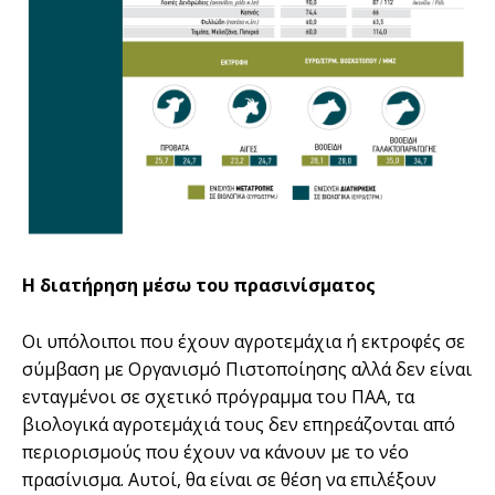
Η διατήρηση µέσω του πρασινίσµατος
Οι υπόλοιποι που έχουν αγροτεµάχια ή εκτροφές σε
σύµβαση µε Οργανισµό Πιστοποίησης αλλά δεν είναι
ενταγµένοι σε σχετικό πρόγραµµα του ΠΑΑ, τα
βιολογικά αγροτεµάχιά τους δεν επηρεάζονται από
περιορισµούς που έχουν να κάνουν µε το νέο
πρασίνισµα. Αυτοί, θα είναι σε θέση να επιλέξουν