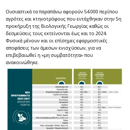
Ουσιαστικά τα παραπάνω αφορούν 54.000 περίπου
αγρότες και κτηνοτρόφους που εντάχθηκαν στην 5η
προκήρυξη της Βιολογικής Γεωργίας καθώς οι
δεσµεύσεις τους εκτείνονται έως και το 2024.
Φυσικά µένουν και οι επίσηµες εφαρµοστικές
αποφάσεις των άµεσων ενισχύσεων, για να
επιβεβαιωθεί η «µη συµβατότητα» που
ανακοινώθηκε.