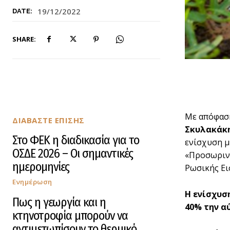
19/12/2022
DATE:
SHARE:
Με απόφασ
ΔΙΑΒΑΣΤΕ ΕΠΙΣΗΣ
Σκυλακάκ
Στο ΦΕΚ η διαδικασία για το
ενίσχυση μ
ΟΣΔΕ 2026 – Οι σημαντικές
«Προσωρινό
ημερομηνίες
Ρωσικής Ει
Ενημέρωση
Η ενίσχυση
Πως η γεωργία και η
40% την α
κτηνοτροφία μπορούν να
αντιμετωπίσουν το θερμικό