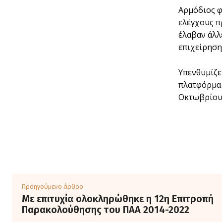
Αρμόδιος φ
ελέγχους π
έλαβαν άλλ
επιχείρηση
Υπενθυμίζε
πλατφόρμ
Οκτωβρίου 
Προηγούμενο άρθρο
Με επιτυχία ολοκληρώθηκε η 12η Επιτροπή
Παρακολούθησης του ΠΑΑ 2014-2022