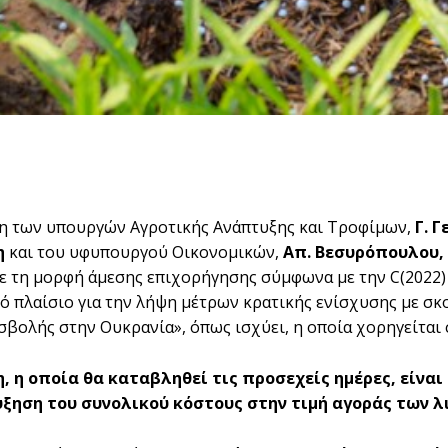
η των υπουργών Αγροτικής Ανάπτυξης και Τροφίμων,
Γ. 
η
και του υφυπουργού Οικονομικών,
Απ. Βεσυρόπουλου,
ε τη μορφή άμεσης επιχορήγησης σύμφωνα με την C(2022) 1
 πλαίσιο για την λήψη μέτρων κρατικής ενίσχυσης με σκο
σβολής στην Ουκρανία», όπως ισχύει, η οποία χορηγείται 
, η οποία θα καταβληθεί τις προσεχείς ημέρες, είνα
ύξηση του συνολικού κόστους στην τιμή αγοράς των 