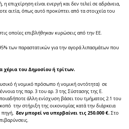
 επιχείρηση είναι ενεργή και δεν τελεί σε αδράνεια,
τε αιτία, όπως αυτό προκύπτει από τα στοιχεία του
στις οποίες επιβλήθηκαν κυρώσεις από την ΕΕ.
,95% των παραστατικών για την αγορά λιπασμάτων που
 χέρια του Δημοσίου ή τρίτων.
φυσικό ή νομικό πρόσωπο ή νομική οντότητα) σε
ννοια της παρ. 3 του αρ. 3 της Σύστασης της Ε.
οποιαδήποτε άλλη ενίσχυση βάσει του τμήματος 2.1 του
οπό την στήριξη της οικονομίας κατά την διάρκεια
ε πηγή,
δεν μπορεί να υπερβαίνει τις 250.000 €.
Στο
πιβαρύνσεις.