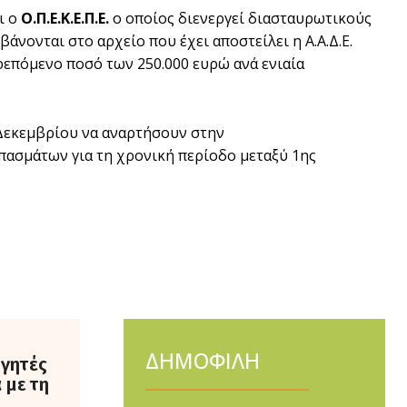
ι ο
Ο.Π.Ε.Κ.Ε.Π.Ε.
ο οποίος διενεργεί διασταυρωτικούς
άνονται στο αρχείο που έχει αποστείλει η Α.Α.Δ.Ε.
ρεπόμενο ποσό των 250.000 ευρώ ανά ενιαία
 Δεκεμβρίου να αναρτήσουν στην
λιπασμάτων για τη χρονική περίοδο μεταξύ 1ης
ΔΗΜΟΦΙΛΗ
ργητές
 με τη