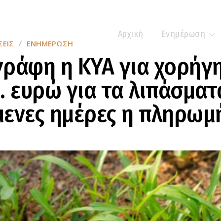
Αρχική
Ενημέρωση
ΕΙΣ
ΕΝΗΜΈΡΩΣΗ
ράφη η ΚΥΑ για χορήγ
. ευρώ για τα λιπάσματα
μενες ημέρες η πληρω