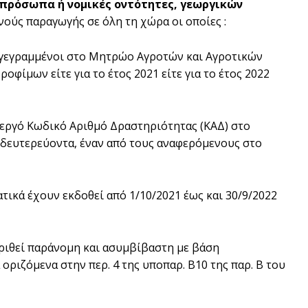
 πρόσωπα ή νομικές οντότητες, γεωργικών
ούς παραγωγής σε όλη τη χώρα οι οποίες :
γγεγραμμένοι στο Μητρώο Αγροτών και Αγροτικών
οφίμων είτε για το έτος 2021 είτε για το έτος 2022
εργό Κωδικό Αριθμό Δραστηριότητας (ΚΑΔ) στο
 δευτερεύοντα, έναν από τους αναφερόμενους στο
ικά έχουν εκδοθεί από 1/10/2021 έως και 30/9/2022
κριθεί παράνομη και ασυμβίβαστη με βάση
οριζόμενα στην περ. 4 της υποπαρ. Β10 της παρ. Β του