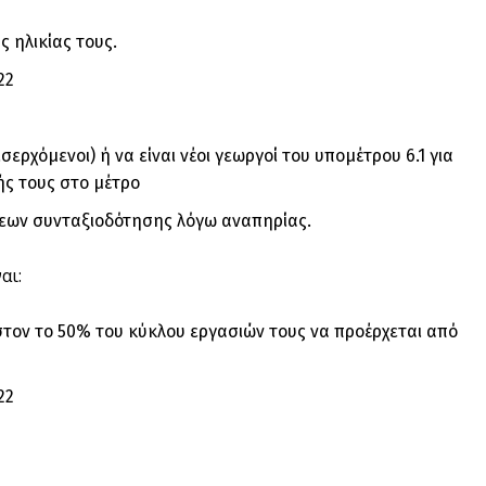
ς ηλικίας τους.
22
ερχόμενοι) ή να είναι νέοι γεωργοί του υπομέτρου 6.1 για
ής τους στο μέτρο
σεων συνταξιοδότησης λόγω αναπηρίας.
αι:
στον το 50% του κύκλου εργασιών τους να προέρχεται από
22