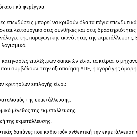
 δικαστικά φερέγγυα.
ες επενδύσεις μπορεί να κριθούν όλα τα πάγια επενδυτικά 
νται λειτουργικά στις συνθήκες και στις δραστηριότητες 
νάλογες της παραγωγικής ικανότητας της εκμετάλλευσης. Ε
 λογισμικό.
ς κατηγορίες επιλέξιμων δαπανών είναι τα κτίρια, ο μηχαν
 που συμβάλουν στην αξιοποίηση ΑΠΕ, η αγορά γης όμορης
ν κριτηρίων επιλογής είναι:
ατολισμός της εκμετάλλευσης.
ομικό μέγεθος της εκμετάλλευσης.
κή της εκμετάλλευσης.
υτικές δαπάνες που καθιστούν ανθεκτική την εκμετάλλευση σ