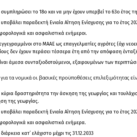
 συμπληρώσει το 18ο και να μην έχουν υπερβεί το 63ο έτος τη
 υποβάλει παραδεκτή Ενιαία Αίτηση Ενίσχυσης για το έτος 20
 φορολογικά και ασφαλιστικά ενήμεροι.
 εγγεγραμμένοι στο ΜΑΑΕ ως επαγγελματίες αγρότες (όχι νεοεισ
ίους δεν έχουν περάσει τέσσερα έτη από την απόφαση ένταξ
ίναι άμεσα συνταξιοδοτούμενοι, εξαιρουμένων των περιπτώ
για τα νομικά οι βασικές προϋποθέσεις επιλεξιμότητας είν
 κύρια δραστηριότητα την άσκηση της γεωργίας και τουλάχι
ση της γεωργίας.
 υποβάλει παραδεκτή Ενιαία Αίτηση Ενίσχυσης για το έτος 20
 φορολογικά και ασφαλιστικά ενήμερα.
διάρκεια κατ΄ ελάχιστο μέχρι τις 31.12.2033