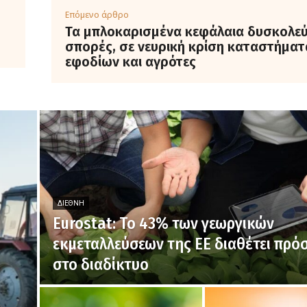
Επόμενο άρθρο
Τα μπλοκαρισμένα κεφάλαια δυσκολεύ
σπορές, σε νευρική κρίση καταστήματ
εφοδίων και αγρότες
ΔΙΕΘΝΉ
Eurostat: Το 43% των γεωργικών
εκμεταλλεύσεων της ΕΕ διαθέτει πρ
στο διαδίκτυο