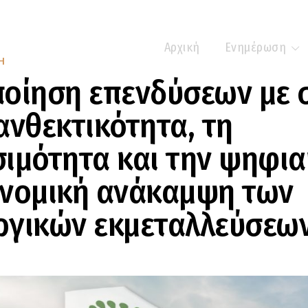
Αρχική
Ενημέρωση
Η
οίηση επενδύσεων με 
ανθεκτικότητα, τη
ιμότητα και την ψηφι
ονομική ανάκαμψη των
ργικών εκμεταλλεύσεω