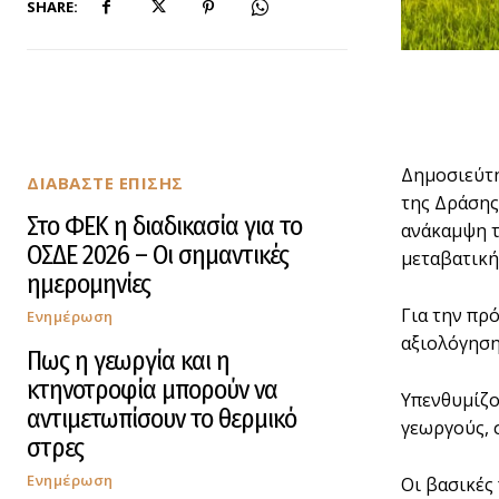
SHARE:
Δημοσιεύτη
ΔΙΑΒΑΣΤΕ ΕΠΙΣΗΣ
της Δράσης
Στο ΦΕΚ η διαδικασία για το
ανάκαμψη τ
ΟΣΔΕ 2026 – Οι σημαντικές
μεταβατική
ημερομηνίες
Για την πρ
Ενημέρωση
αξιολόγηση
Πως η γεωργία και η
κτηνοτροφία μπορούν να
Υπενθυμίζο
αντιμετωπίσουν το θερμικό
γεωργούς, 
στρες
Ενημέρωση
Οι βασικές