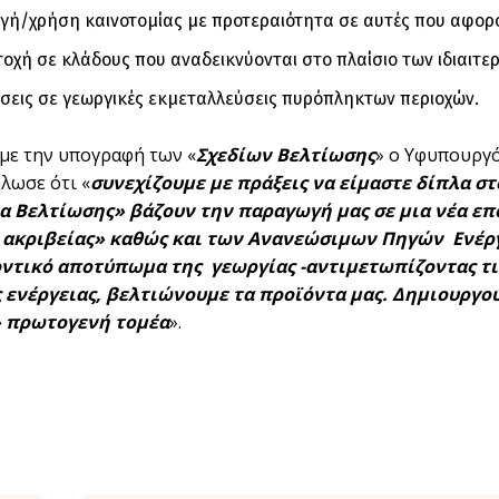
γή/χρήση καινοτομίας με προτεραιότητα σε αυτές που αφορο
οχή σε κλάδους που αναδεικνύονται στο πλαίσιο των ιδιαιτε
σεις σε γεωργικές εκμεταλλεύσεις πυρόπληκτων περιοχών.
με την υπογραφή των «
Σχεδίων Βελτίωσης
» ο Υφυπουργό
λωσε ότι «
συνεχίζουμε με πράξεις να είμαστε δίπλα σ
α Βελτίωσης» βάζουν την παραγωγή μας σε μια νέα επ
 ακριβείας» καθώς και των Ανανεώσιμων Πηγών Ενέργε
ντικό αποτύπωμα της γεωργίας -αντιμετωπίζοντας τις
ς ενέργειας, βελτιώνουμε τα προϊόντα μας. Δημιουργο
 πρωτογενή τομέα
».