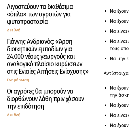
Λιγοστεύουν τα διαθέσιμα
Να έχουν
«όπλα» των αγροτών για
φυτοπροστασία
Να έχουν
Διεθνή
Να είναι
Γιάννης Ανδριανός: «Άρση
Να είναι
διοικητικών εμποδίων για
τους οπο
24.000 νέους γεωργούς και
Να μην ε
αναλογικό πλαίσιο κυρώσεων
στις Ενιαίες Αιτήσεις Ενίσχυσης»
Αντίστοιχα 
Ενημέρωση
Να έχουν
Οι αγρότες θα μπορούν να
την άσκη
διορθώνουν λάθη πριν χάσουν
την επιδότηση
Να έχουν
Διεθνή
Να είναι
Να έχουν 